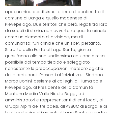
appenninico costituisce la linea di confine tra il
comune di Barga e quello modenese di
Pievepelago. Due territori che però, legati tra loro
da secoli di storia, non avvertono questo crinale
come un elemento di divisione, ma di
comunanza: “un crinale che unisce”, pertanto.
Si tratta della Festa al Lago Santo, giunta
quest’anno alla sua undicesima edizione e resa
possibile dal tempo tiepido e soleggiato,
nonostante le preoccupazioni meteorologiche
dei giorni scorsi. Presenti all’iniziativa, il Sindaco
Marco Bonini, assieme ai colleghi di Fiumalbo e
Pievepelago, al Presidente della Comunità
Montana Media Valle Nicola Boggi, ad
amministratori e rappresentanti di enti locali, ai
Gruppi Alpini dei tre paesi, all’ASBUC di Barga, e ai
tanti partecipanti arrivati al Lago Santo a piedi o