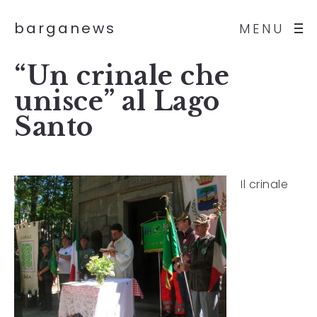
barganews
MENU
“Un crinale che
unisce” al Lago
Santo
Il crinale