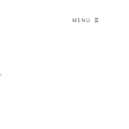
MENU
o