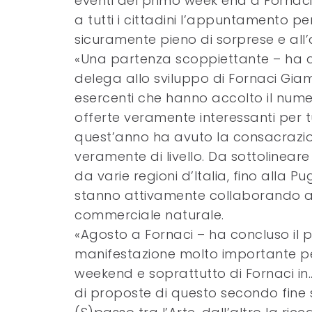
eventi del primo week end a Fornac
a tutti i cittadini l’appuntamento p
sicuramente pieno di sorprese e all’
«Una partenza scoppiettante – ha 
delega allo sviluppo di Fornaci Giam
esercenti che hanno accolto il nume
offerte veramente interessanti per tu
quest’anno ha avuto la consacrazion
veramente di livello. Da sottolinear
da varie regioni d’Italia, fino alla P
stanno attivamente collaborando all
commerciale naturale.
«Agosto a Fornaci – ha concluso il p
manifestazione molto importante per
weekend e soprattutto di Fornaci i
di proposte di questo secondo fine s