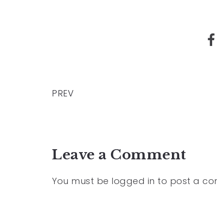
PREV
Leave a Comment
You must be
logged in
to post a c