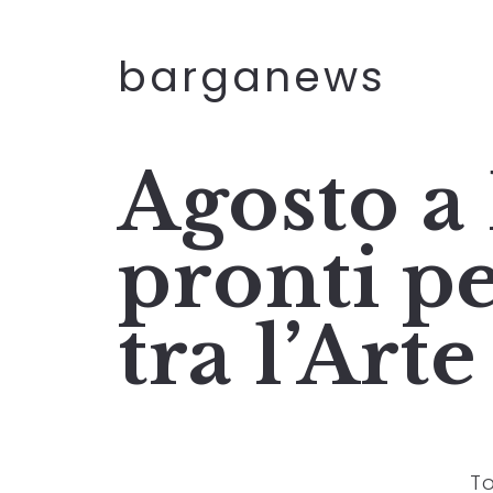
barganews
Agosto a
pronti pe
tra l’Arte
To