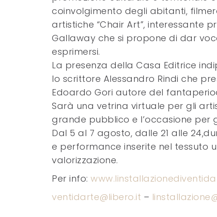
coinvolgimento degli abitanti, filmer
artistiche “Chair Art”, interessante 
Gallaway che si propone di dar voc
esprimersi.
La presenza della Casa Editrice indi
lo scrittore Alessandro Rindi che pr
Edoardo Gori autore del fantaperiod
Sarà una vetrina virtuale per gli arti
grande pubblico e l’occasione per g
Dal 5 al 7 agosto, dalle 21 alle 24,d
e performance inserite nel tessuto ur
valorizzazione.
Per info:
www.linstallazionediventid
ventidarte@libero.it
–
linstallazione@l