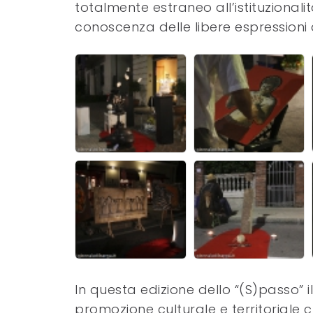
totalmente estraneo all’istituzional
conoscenza delle libere espressioni a
In questa edizione dello “(S)passo” i
promozione culturale e territoriale c