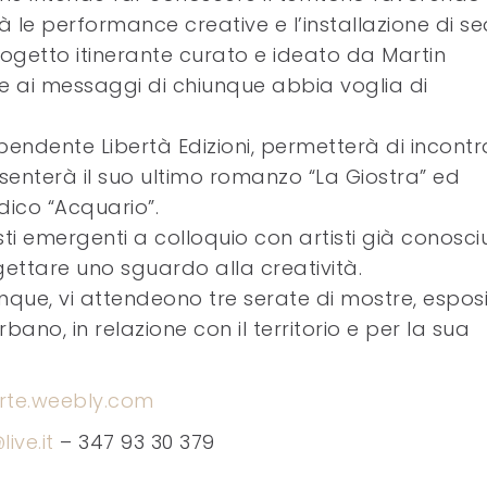
à le performance creative e l’installazione di se
progetto itinerante curato e ideato da Martin
e ai messaggi di chiunque abbia voglia di
pendente Libertà Edizioni, permetterà di incontr
esenterà il suo ultimo romanzo “La Giostra” ed
ico “Acquario”.
sti emergenti a colloquio con artisti già conosciu
ettare uno sguardo alla creatività.
unque, vi attendeono tre serate di mostre, esposi
bano, in relazione con il territorio e per la sua
arte.weebly.com
ive.it
– 347 93 30 379