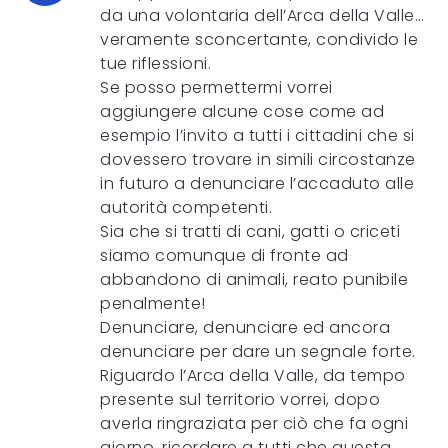
da una volontaria dell’Arca della Valle…
veramente sconcertante, condivido le
tue riflessioni.
Se posso permettermi vorrei
aggiungere alcune cose come ad
esempio l’invito a tutti i cittadini che si
dovessero trovare in simili circostanze
in futuro a denunciare l’accaduto alle
autorità competenti.
Sia che si tratti di cani, gatti o criceti
siamo comunque di fronte ad
abbandono di animali, reato punibile
penalmente!
Denunciare, denunciare ed ancora
denunciare per dare un segnale forte.
Riguardo l’Arca della Valle, da tempo
presente sul territorio vorrei, dopo
averla ringraziata per ciò che fa ogni
giorno, ricordare a tutti che questa