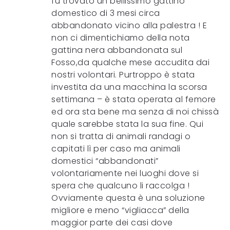
fu trovato un bellissimo gattino
domestico di 3 mesi circa
abbandonato vicino alla palestra ! E
non ci dimentichiamo della nota
gattina nera abbandonata sul
Fosso,da qualche mese accudita dai
nostri volontari. Purtroppo è stata
investita da una macchina la scorsa
settimana – è stata operata al femore
ed ora sta bene ma senza di noi chissà
quale sarebbe stata la sua fine. Qui
non si tratta di animali randagi o
capitati lì per caso ma animali
domestici “abbandonati”
volontariamente nei luoghi dove si
spera che qualcuno li raccolga !
Ovviamente questa è una soluzione
migliore e meno “vigliacca” della
maggior parte dei casi dove