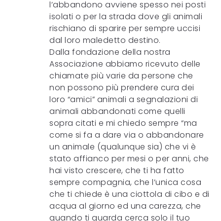
l’abbandono avviene spesso nei posti
isolati o per la strada dove gli animali
rischiano di sparire per sempre uccisi
dal loro maledetto destino.
Dalla fondazione della nostra
Associazione abbiamo ricevuto delle
chiamate più varie da persone che
non possono più prendere cura dei
loro “amici” animali a segnalazioni di
animali abbandonati come quelli
sopra citati e mi chiedo sempre “ma
come si fa a dare via o abbandonare
un animale (qualunque sia) che vi è
stato affianco per mesi o per anni, che
hai visto crescere, che ti ha fatto
sempre compagnia, che l’unica cosa
che ti chiede è una ciottola di cibo e di
acqua al giorno ed una carezza, che
quando ti guarda cerca solo il tuo