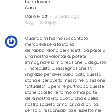
buon lavoro
Carlo
Carlo Miotti
15 years ago
Log in to Reply
Quando mi hanno raccontato
mercoledì sera la storia
dell’abbandono dei cricetti, da parte di
una nostra volontaria, potete
immaginare la mia reazione …. disgusto
… incredulità …. rassegnazione ! Vi
ringrazio per aver pubblicato questa
storia e per averla messa nella sezione
“attualità” …. perché purtroppo queste
storie patetiche fanno ormai parte
della nostra vita quotidiana e della
nostra società ormai priva di civiltà,
senso di responsabilità e rispetto nei