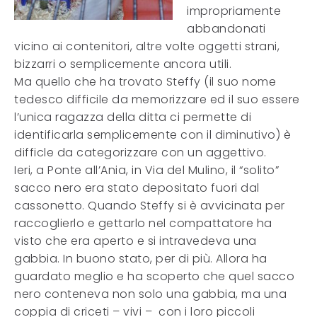
impropriamente
abbandonati
vicino ai contenitori, altre volte oggetti strani,
bizzarri o semplicemente ancora utili.
Ma quello che ha trovato Steffy (il suo nome
tedesco difficile da memorizzare ed il suo essere
l’unica ragazza della ditta ci permette di
identificarla semplicemente con il diminutivo) è
difficle da categorizzare con un aggettivo.
Ieri, a Ponte all’Ania, in Via del Mulino, il “solito”
sacco nero era stato depositato fuori dal
cassonetto. Quando Steffy si è avvicinata per
raccoglierlo e gettarlo nel compattatore ha
visto che era aperto e si intravedeva una
gabbia. In buono stato, per di più. Allora ha
guardato meglio e ha scoperto che quel sacco
nero conteneva non solo una gabbia, ma una
coppia di criceti – vivi – con i loro piccoli