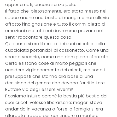
appena nati, ancora senza pelo.
Il fatto che, pietosamente, era stato messo nel
sacco anche una busta di mangime non allevia
affatto l’indignazione e tutto il corrimi dietro di
emozioni che tutti noi dovremmo provare nel
sentir raccontare questa cosa.
Qualcuno si era liberato dei suoi criceti e della
cucciolata portandoli al cassonetto. Come una
scarpa vecchia, come una damigiana sfonfata.
Certo esistono cose di molto peggiori che
uccidere vigliaccamente dei criceti, ma sono i
presupposti che stanno alla base di una
decisione del genere che devono far riflettere.
Buttare via degli essere viventi?
Possiamo intuire perchè la bestia più bestia dei
suoi criceti volesse liberarsene: magari stava
andando in vacanza o forse la famigia si era
allargata troppo per continuare a mantere