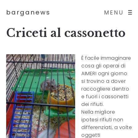
barganews
MENU
Criceti al cassonetto
È facile immaginare
cosa gli operai di
AIMERI ogni giorno
si trovino a dover
raccogliere dentro
e fuori i cassonetti
dei rifiuti.
Nella migliore
ipotesi rifiuti non
differenziati, a volte
oggetti