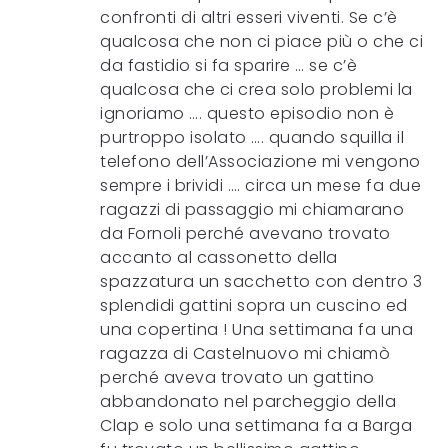
confronti di altri esseri viventi. Se c’è
qualcosa che non ci piace più o che ci
da fastidio si fa sparire … se c’è
qualcosa che ci crea solo problemi la
ignoriamo …. questo episodio non è
purtroppo isolato …. quando squilla il
telefono dell’Associazione mi vengono
sempre i brividi …. circa un mese fa due
ragazzi di passaggio mi chiamarano
da Fornoli perché avevano trovato
accanto al cassonetto della
spazzatura un sacchetto con dentro 3
splendidi gattini sopra un cuscino ed
una copertina ! Una settimana fa una
ragazza di Castelnuovo mi chiamò
perché aveva trovato un gattino
abbandonato nel parcheggio della
Clap e solo una settimana fa a Barga