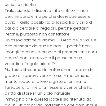
criceti e cricetini.
Tralasciando il discorso trito e ritrito – non
perchè banale ma perchè dovrebbe essere
ovvio – della possibilità di lasciarli al vicino di
casa o cercare di regalarli, perchè gettarli?
Perchè, piuttosto non contattare
un’associazione di animali – l’Arca della Valle è
ben presente da queste parti – perchè non
scongiurare un veterinario di prendersene cura,
perchè non tappezzare il paese con un
volantino “regalo criceti”?
Piuttosto liberiamoli in natura, non saranno in
grado di sopravvivere – forse – ma almeno
manterrebbero la loro dignità di animali e
farebbero la fine di un essere vivente che ha
diritto di stare in un ciclo naturale.
Immagino che questa ipotesi sia ritenuta da
alcuni un po’ cruda, ma ritengo che comunque