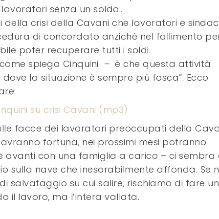
 lavoratori senza un soldo..
i della crisi della Cavani che lavoratori e sindac
edura di concordato anziché nel fallimento pe
le poter recuperare tutti i soldi.
 come spiega Cinquini – è che questa attività
dove la situazione è sempre più fosca”. Ecco
are:
nquini su crisi Cavani (mp3)
 alle facce dei lavoratori preoccupati della Cava
 avranno fortuna, nei prossimi mesi potranno
 avanti con una famiglia a carico – ci sembra 
io sulla nave che inesorabilmente affonda. Se 
di salvataggio su cui salire, rischiamo di fare u
 il lavoro, ma l’intera vallata.