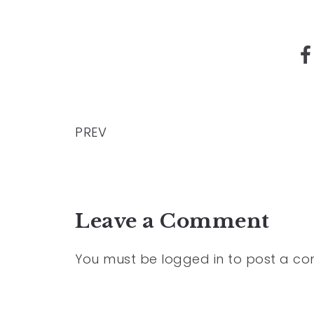
PREV
Leave a Comment
You must be
logged in
to post a c