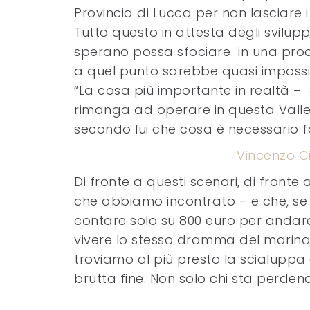
Provincia di Lucca per non lasciare i
Tutto questo in attesta degli svilupp
sperano possa sfociare in una proc
a quel punto sarebbe quasi impossibi
“La cosa più importante in realtà –
rimanga ad operare in questa Valle 
secondo lui che cosa è necessario f
Vincenzo Ci
Di fronte a questi scenari, di fronte
che abbiamo incontrato – e che, se
contare solo su 800 euro per andare
vivere lo stesso dramma del marina
troviamo al più presto la scialuppa 
brutta fine. Non solo chi sta perdendo