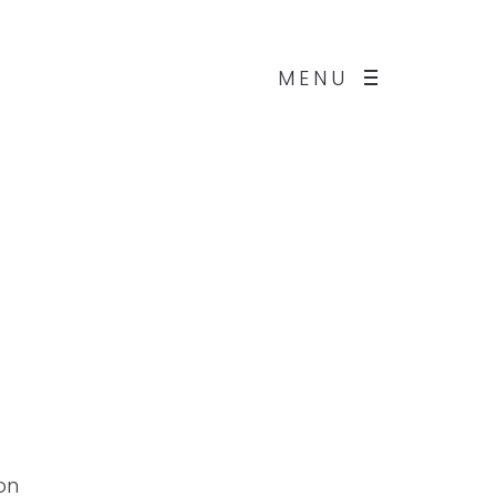
MENU
on