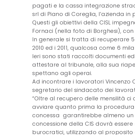
pagati e la cassa integrazione stra
srl di Piano di Coreglia, l’azienda in
Questi gli obiettivi della CISL impeg
Fornaci (nella foto di Borghesi), con 
In generale si tratta di recuperare 
2010 ed i 2011, qualcosa come 6 mila
Ieri sono stati raccolti documenti e
attestare al tribunale, alla sua riape
spettano agli operai.
Ad incontrare i lavoratori Vincenzo C
segretario del sindacato dei lavorator
“Oltre al recupero delle mensilità c
avviare quanto prima la procedura 
concessa garantirebbe almeno un mi
concessione della CIS dovrà essere s
burocratici, utilizzando al proposito g