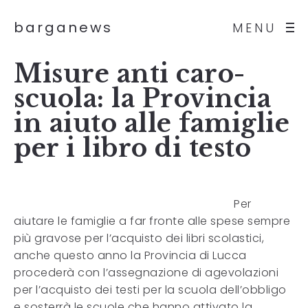
barganews
MENU
Misure anti caro-
scuola: la Provincia
in aiuto alle famiglie
per i libro di testo
Per
aiutare le famiglie a far fronte alle spese sempre
più gravose per l’acquisto dei libri scolastici,
anche questo anno la Provincia di Lucca
procederà con l’assegnazione di agevolazioni
per l’acquisto dei testi per la scuola dell’obbligo
e sosterrà le scuole che hanno attivato la