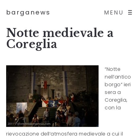
barganews
MENU
Notte medievale a
Coreglia
“Notte
nell’antico
borgo” ieri
sera a
Coreglia,
con la
rievocazione dell’atmosfera medievale a cui il