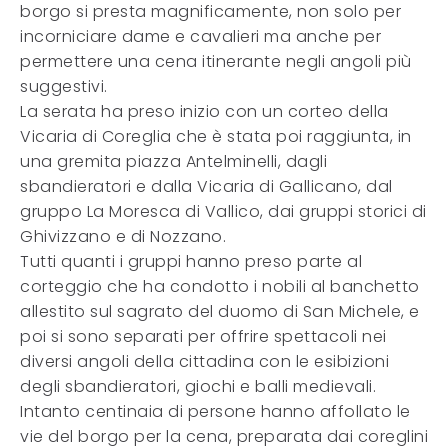
borgo si presta magnificamente, non solo per
incorniciare dame e cavalieri ma anche per
permettere una cena itinerante negli angoli più
suggestivi.
La serata ha preso inizio con un corteo della
Vicaria di Coreglia che è stata poi raggiunta, in
una gremita piazza Antelminelli, dagli
sbandieratori e dalla Vicaria di Gallicano, dal
gruppo La Moresca di Vallico, dai gruppi storici di
Ghivizzano e di Nozzano.
Tutti quanti i gruppi hanno preso parte al
corteggio che ha condotto i nobili al banchetto
allestito sul sagrato del duomo di San Michele, e
poi si sono separati per offrire spettacoli nei
diversi angoli della cittadina con le esibizioni
degli sbandieratori, giochi e balli medievali.
Intanto centinaia di persone hanno affollato le
vie del borgo per la cena, preparata dai coreglini