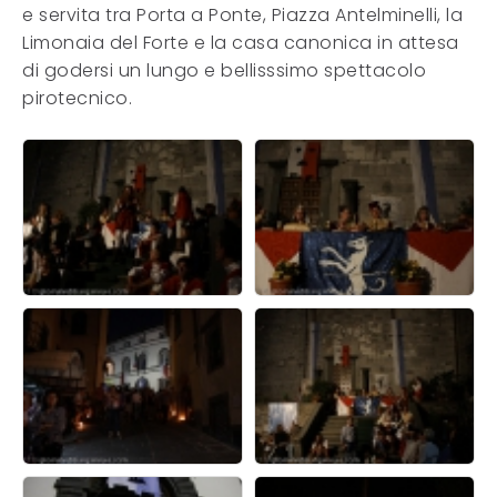
e servita tra Porta a Ponte, Piazza Antelminelli, la
Limonaia del Forte e la casa canonica in attesa
di godersi un lungo e bellisssimo spettacolo
pirotecnico.