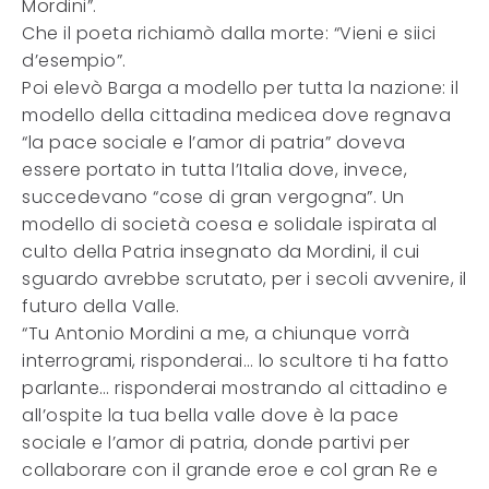
Mordini”.
Che il poeta richiamò dalla morte: “Vieni e siici
d’esempio”.
Poi elevò Barga a modello per tutta la nazione: il
modello della cittadina medicea dove regnava
“la pace sociale e l’amor di patria” doveva
essere portato in tutta l’Italia dove, invece,
succedevano “cose di gran vergogna”. Un
modello di società coesa e solidale ispirata al
culto della Patria insegnato da Mordini, il cui
sguardo avrebbe scrutato, per i secoli avvenire, il
futuro della Valle.
“Tu Antonio Mordini a me, a chiunque vorrà
interrogrami, risponderai… lo scultore ti ha fatto
parlante… risponderai mostrando al cittadino e
all’ospite la tua bella valle dove è la pace
sociale e l’amor di patria, donde partivi per
collaborare con il grande eroe e col gran Re e