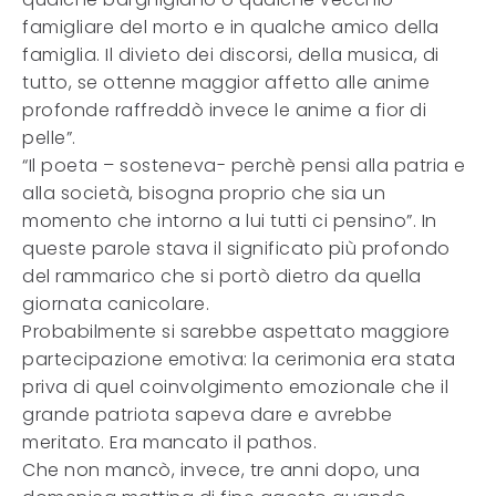
famigliare del morto e in qualche amico della
famiglia. Il divieto dei discorsi, della musica, di
tutto, se ottenne maggior affetto alle anime
profonde raffreddò invece le anime a fior di
pelle”.
“Il poeta – sosteneva- perchè pensi alla patria e
alla società, bisogna proprio che sia un
momento che intorno a lui tutti ci pensino”. In
queste parole stava il significato più profondo
del rammarico che si portò dietro da quella
giornata canicolare.
Probabilmente si sarebbe aspettato maggiore
partecipazione emotiva: la cerimonia era stata
priva di quel coinvolgimento emozionale che il
grande patriota sapeva dare e avrebbe
meritato. Era mancato il pathos.
Che non mancò, invece, tre anni dopo, una