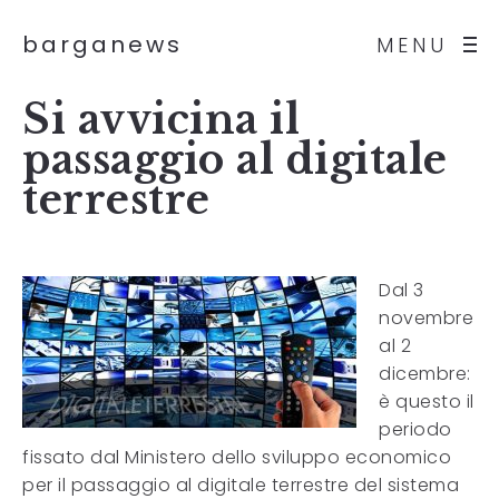
barganews
MENU
Si avvicina il
passaggio al digitale
terrestre
Dal 3
novembre
al 2
dicembre:
è questo il
periodo
fissato dal Ministero dello sviluppo economico
per il passaggio al digitale terrestre del sistema