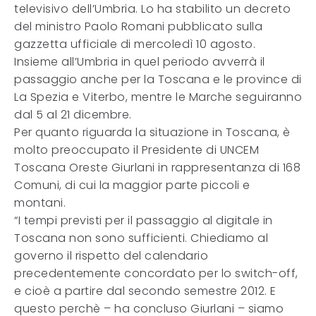
televisivo dell’Umbria. Lo ha stabilito un decreto
del ministro Paolo Romani pubblicato sulla
gazzetta ufficiale di mercoledì 10 agosto.
Insieme all’Umbria in quel periodo avverrà il
passaggio anche per la Toscana e le province di
La Spezia e Viterbo, mentre le Marche seguiranno
dal 5 al 21 dicembre.
Per quanto riguarda la situazione in Toscana, è
molto preoccupato il Presidente di UNCEM
Toscana Oreste Giurlani in rappresentanza di 168
Comuni, di cui la maggior parte piccoli e
montani.
“I tempi previsti per il passaggio al digitale in
Toscana non sono sufficienti. Chiediamo al
governo il rispetto del calendario
precedentemente concordato per lo switch-off,
e cioè a partire dal secondo semestre 2012. E
questo perchè – ha concluso Giurlani – siamo