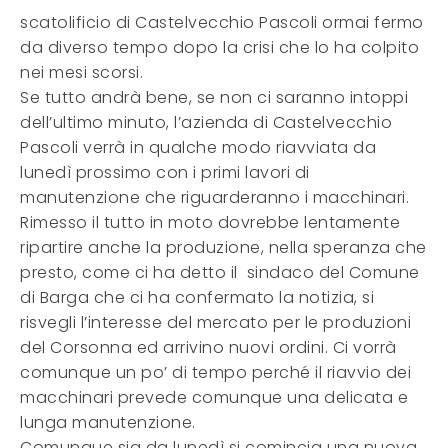
scatolificio di Castelvecchio Pascoli ormai fermo
da diverso tempo dopo la crisi che lo ha colpito
nei mesi scorsi.
Se tutto andrà bene, se non ci saranno intoppi
dell’ultimo minuto, l’azienda di Castelvecchio
Pascoli verrà in qualche modo riavviata da
lunedì prossimo con i primi lavori di
manutenzione che riguarderanno i macchinari.
Rimesso il tutto in moto dovrebbe lentamente
ripartire anche la produzione, nella speranza che
presto, come ci ha detto il sindaco del Comune
di Barga che ci ha confermato la notizia, si
risvegli l’interesse del mercato per le produzioni
del Corsonna ed arrivino nuovi ordini. Ci vorrà
comunque un po’ di tempo perché il riavvio dei
macchinari prevede comunque una delicata e
lunga manutenzione.
Comunque sia da lunedì si comincia una nuova