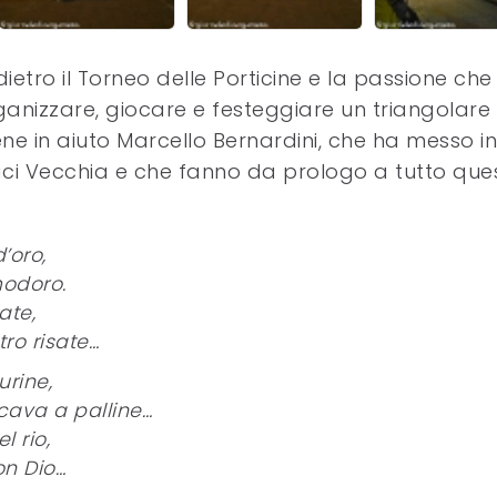
dietro il Torneo delle Porticine e la passione che
ganizzare, giocare e festeggiare un triangolare 
ne in aiuto Marcello Bernardini, che ha messo in
ornaci Vecchia e che fanno da prologo a tutto que
’oro,
odoro.
ate,
tro risate…
urine,
ocava a palline…
l rio,
on Dio…