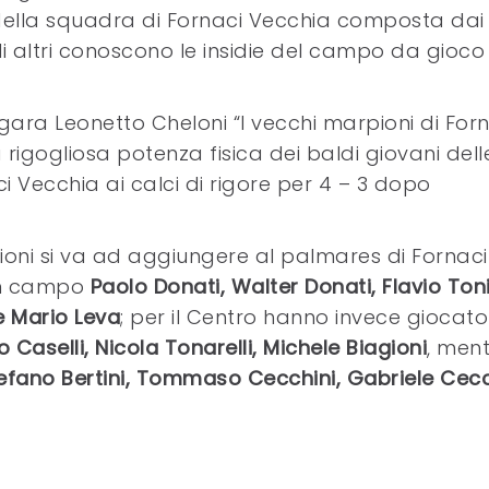
a della squadra di Fornaci Vecchia composta dai
li altri conoscono le insidie del campo da gioco
i gara Leonetto Cheloni “I vecchi marpioni di For
 rigogliosa potenza fisica dei baldi giovani dell
i Vecchia ai calci di rigore per 4 – 3 dopo
zioni si va ad aggiungere al palmares di Fornaci
 in campo
Paolo Donati, Walter Donati, Flavio Toni
e Mario Leva
; per il Centro hanno invece giocato
 Caselli, Nicola Tonarelli, Michele Biagioni
, men
tefano Bertini, Tommaso Cecchini, Gabriele Cecc