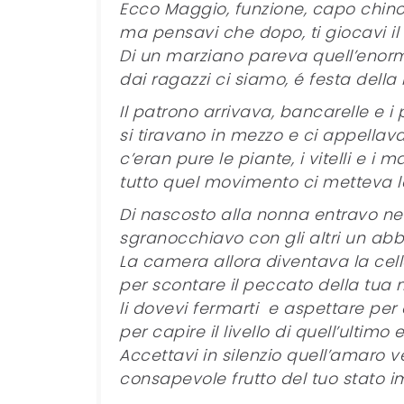
Ecco Maggio, funzione, capo chino 
ma pensavi che dopo, ti giocavi il
Di un marziano pareva quell’enor
dai ragazzi ci siamo, é festa della 
Il patrono arrivava, bancarelle e i 
si tiravano in mezzo e ci appellav
c’eran pure le piante, i vitelli e i ma
tutto quel movimento ci metteva le
Di nascosto alla nonna entravo ne
sgranocchiavo con gli altri un ab
La camera allora diventava la cell
per scontare il peccato della tua 
li dovevi fermarti e aspettare per 
per capire il livello di quell’ultimo e
Accettavi in silenzio quell’amaro v
consapevole frutto del tuo stato i