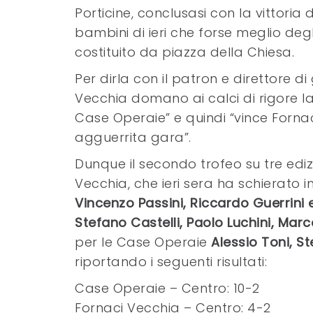
Porticine, conclusasi con la vittori
bambini di ieri che forse meglio deg
costituito da piazza della Chiesa.
Per dirla con il patron e direttore d
Vecchia domano ai calci di rigore la
Case Operaie” e quindi “vince Fornac
agguerrita gara”.
Dunque il secondo trofeo su tre edi
Vecchia, che ieri sera ha schierato
Vincenzo Passini, Riccardo Guerrini 
Stefano Castelli, Paolo Luchini, Marco
per le Case Operaie
Alessio Toni, S
riportando i seguenti risultati:
Case Operaie – Centro: 10-2
Fornaci Vecchia – Centro: 4-2