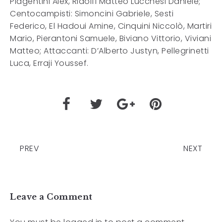
Piagentini Alex, Ridolfi Matteo Lucchesi Daniele;
Centocampisti: Simoncini Gabriele, Sesti
Federico, El Hadoui Amine, Cinquini Niccolò, Martiri
Mario, Pierantoni Samuele, Biviano Vittorio, Viviani
Matteo; Attaccanti: D’Alberto Justyn, Pellegrinetti
Luca, Erraji Youssef.
PREV
NEXT
Leave a Comment