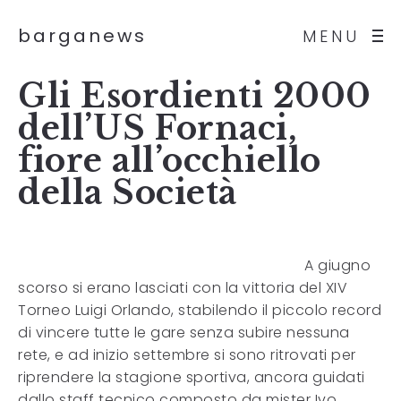
barganews
MENU
Gli Esordienti 2000
dell’US Fornaci,
fiore all’occhiello
della Società
A giugno
scorso si erano lasciati con la vittoria del XIV
Torneo Luigi Orlando, stabilendo il piccolo record
di vincere tutte le gare senza subire nessuna
rete, e ad inizio settembre si sono ritrovati per
riprendere la stagione sportiva, ancora guidati
dallo staff tecnico composto da mister Ivo