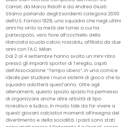
Carrari, da Marco Ridolfi e da Andrea Giusti.
Stiamo parlando degli Esordienti categoria 2000
dell’U.S. Fornaci 1928, una squadra che negli ultimi
anni ha vinto la metà dei tornei a cui ha
partecipato, vero fiore all’occhiello della
rilanciata scuola calcio rossoblu, affiliata da due
anni con l’A.C. Milan.
Dal 2 al 4 settembre hanno svolto un mini-ritiro
presso gli impianti sportivi di Tereglio, ospiti
dell’Associazione “Tempo Libero”, in una cornice
ideale per studiare i nuovi sistemi di gioco che la
squadra adotterà quest’anno. Oltre agli
allenamenti, questo spazio spazio ha permesso
di organizzare anche altre attività di tipo
ricreativo e ludico, in modo tale da far vivere a
questi giovani calciatori momenti all’insegna del
divertimento e della socialità. I pasti sono stati