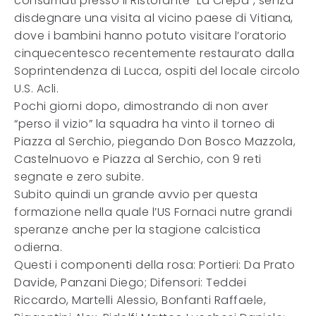
consumati presso il Ristorante “La Crepa”, senza
disdegnare una visita al vicino paese di Vitiana,
dove i bambini hanno potuto visitare l’oratorio
cinquecentesco recentemente restaurato dalla
Soprintendenza di Lucca, ospiti del locale circolo
U.S. Acli.
Pochi giorni dopo, dimostrando di non aver
“perso il vizio” la squadra ha vinto il torneo di
Piazza al Serchio, piegando Don Bosco Mazzola,
Castelnuovo e Piazza al Serchio, con 9 reti
segnate e zero subite.
Subito quindi un grande avvio per questa
formazione nella quale l’US Fornaci nutre grandi
speranze anche per la stagione calcistica
odierna.
Questi i componenti della rosa: Portieri: Da Prato
Davide, Panzani Diego; Difensori: Teddei
Riccardo, Martelli Alessio, Bonfanti Raffaele,