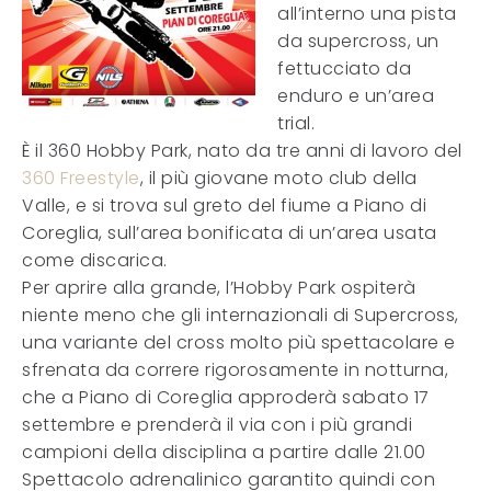
all’interno una pista
da supercross, un
fettucciato da
enduro e un’area
trial.
È il 360 Hobby Park, nato da tre anni di lavoro del
360 Freestyle
, il più giovane moto club della
Valle, e si trova sul greto del fiume a Piano di
Coreglia, sull’area bonificata di un’area usata
come discarica.
Per aprire alla grande, l’Hobby Park ospiterà
niente meno che gli internazionali di Supercross,
una variante del cross molto più spettacolare e
sfrenata da correre rigorosamente in notturna,
che a Piano di Coreglia approderà sabato 17
settembre e prenderà il via con i più grandi
campioni della disciplina a partire dalle 21.00
Spettacolo adrenalinico garantito quindi con