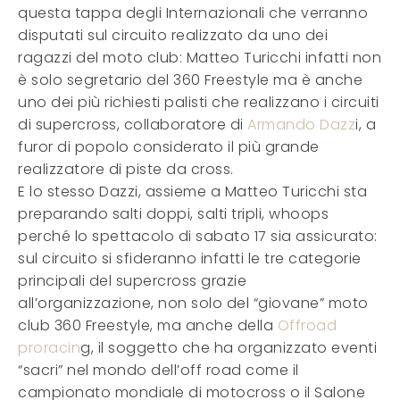
questa tappa degli Internazionali che verranno
disputati sul circuito realizzato da uno dei
ragazzi del moto club: Matteo Turicchi infatti non
è solo segretario del 360 Freestyle ma è anche
uno dei più richiesti palisti che realizzano i circuiti
di supercross, collaboratore di
Armando Dazz
i, a
furor di popolo considerato il più grande
realizzatore di piste da cross.
E lo stesso Dazzi, assieme a Matteo Turicchi sta
preparando salti doppi, salti tripli, whoops
perché lo spettacolo di sabato 17 sia assicurato:
sul circuito si sfideranno infatti le tre categorie
principali del supercross grazie
all’organizzazione, non solo del “giovane” moto
club 360 Freestyle, ma anche della
Offroad
proracin
g, il soggetto che ha organizzato eventi
“sacri” nel mondo dell’off road come il
campionato mondiale di motocross o il Salone