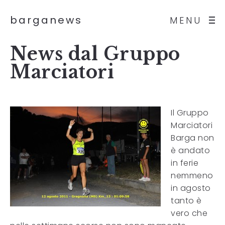
barganews
MENU
News dal Gruppo
Marciatori
Il Gruppo
Marciatori
Barga non
è andato
in ferie
nemmeno
in agosto
tanto è
vero che