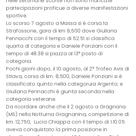
nelle settimane scorse non sono mancate
partecipazioni proficue a diverse manifestazioni
sportive.
Lo scorso 7 agosto a Massa si è corsa la
Strafossone, gara di km 9,500 dove Giuliana
Pennacchi con il tempo di 52.51 si classifica
quarta di categoria e Daniele Ponziani con il
tempo di 48.38 si piazza al 13° posto di
categoria.
Pochi giorni dopo, il 10 agosto, al 2° Trofeo Avis di
Stiava, corsa di km. 8,500, Daniele Ponziani si è
classificato quinto nella categoruia Argento; e
Giuliana Pennacchi è giunta seconda nella
categoria veterane.
Da ricordare anche che il 2 agosto a Gragnana
(MS) nella Notturna Gragnanina, competizione di
km. 12,750, Lucia Chiappa con il tempo di 1.10.05
aveva conquistato la prima posizione in