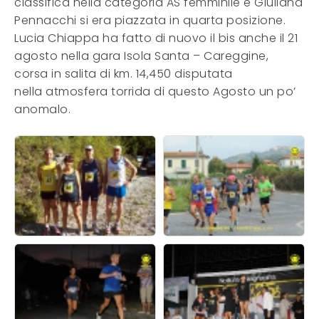
classifica nella categoria AS femminile e Giuliana
Pennacchi si era piazzata in quarta posizione.
Lucia Chiappa ha fatto di nuovo il bis anche il 21
agosto nella gara Isola Santa – Careggine,
corsa in salita di km. 14,450 disputata
nella atmosfera torrida di questo Agosto un po’
anomalo.