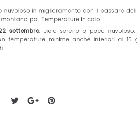
lo nuvoloso in miglioramento con il passare del
ramontana poi. Temperature in calo
 22 settembre
: cielo sereno o poco nuvoloso, 
n temperature minime anche inferiori ai 10 g
i.