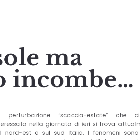
sole ma
no incombe…
a perturbazione “scaccia-estate” che 
teressato nella giornata di ieri si trova attua
l nord-est e sul sud Italia. I fenomeni sono 