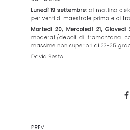
Lunedì 19 settembre
: al mattino cie
per venti di maestrale prima e di t
Martedì 20, Mercoledì 21, Giovedi
moderati/deboli di tramontana co
massime non superiori ai 23-25 grad
David Sesto
PREV