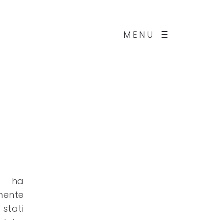
MENU
ci ha
lmente
stati