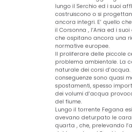
lungo il Serchio ed i suoi aff
costruiscono o si progettan
ancora integri. E’ quello c
il Corsonna , l’Ania ed i su
che ospitano ancora una ricc
normative europee.
Il proliferare delle piccole 
problema ambientale. La cos
naturale dei corsi d’acqua. 
conseguenze sono quasi mai
spostamenti, spesso importan
dei volumi d’acqua provoca
del fiume.
Lungo il torrente Fegana esi
avevano deturpato le caratt
quarta , che, prelevando l’