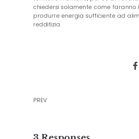
chiedersi solamente come faranno i 
produrre energia sufficiente ad ali
redditizia.
PREV
3 Responses