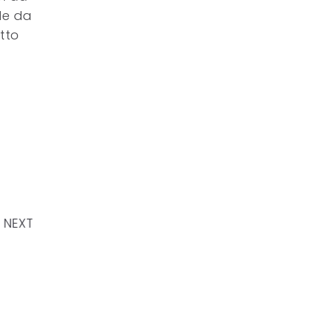
le da
tto
NEXT