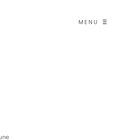
MENU
mune