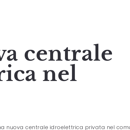
a centrale
rica nel
a nuova centrale idroelettrica privata nel co