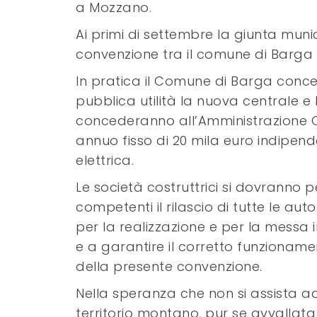
a Mozzano.
Ai primi di settembre la giunta mun
convenzione tra il comune di Barga e
In pratica il Comune di Barga conced
pubblica utilità la nuova centrale e
concederanno all’Amministrazione C
annuo fisso di 20 mila euro indipe
elettrica.
Le società costruttrici si dovranno 
competenti il rilascio di tutte le auto
per la realizzazione e per la messa i
e a garantire il corretto funzionam
della presente convenzione.
Nella speranza che non si assista 
territorio montano, pur se avvallata