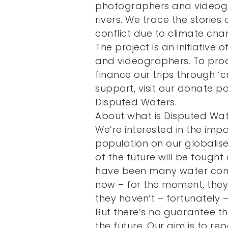
photographers and videogr
rivers. We trace the stories
conflict due to climate cha
The project is an initiativ
and videographers. To produ
finance our trips through ‘cr
support, visit our donate p
Disputed Waters.
About what is Disputed Wa
We’re interested in the im
population on our globalise
of the future will be fought
have been many water confl
now – for the moment, they
they haven’t – fortunately –
But there’s no guarantee tha
the future. Our aim is to rep