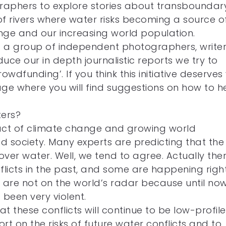
aphers to explore stories about transboundar
 of rivers where water risks becoming a source o
nge and our increasing world population.
e of a group of independent photographers, write
ce our in depth journalistic reports we try to
owdfunding’. If you think this initiative deserves
age where you will find suggestions on how to h
ters?
pact of climate change and growing world
d society. Many experts are predicting that the
 over water. Well, we tend to agree. Actually the
icts in the past, and some are happening righ
 are not on the world’s radar because until now
 been very violent.
t these conflicts will continue to be low-profile
ort on the risks of future water conflicts and to