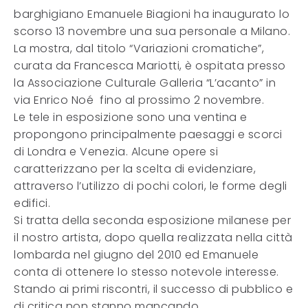
barghigiano Emanuele Biagioni ha inaugurato lo
scorso 13 novembre una sua personale a Milano.
La mostra, dal titolo “Variazioni cromatiche”,
curata da Francesca Mariotti, è ospitata presso
la Associazione Culturale Galleria “L’acanto” in
via Enrico Noé fino al prossimo 2 novembre.
Le tele in esposizione sono una ventina e
propongono principalmente paesaggi e scorci
di Londra e Venezia. Alcune opere si
caratterizzano per la scelta di evidenziare,
attraverso l’utilizzo di pochi colori, le forme degli
edifici.
Si tratta della seconda esposizione milanese per
il nostro artista, dopo quella realizzata nella città
lombarda nel giugno del 2010 ed Emanuele
conta di ottenere lo stesso notevole interesse.
Stando ai primi riscontri, il successo di pubblico e
di critica non stanno mancando.