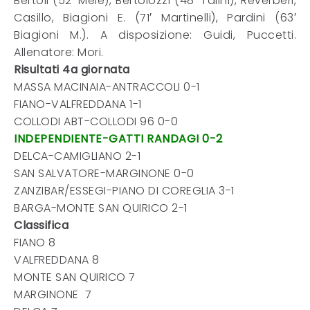
Bertoli (52′ Mele), Bertolozzi (48′ Talini), Reverberi,
Casillo, Biagioni E. (71′ Martinelli), Pardini (63′
Biagioni M.). A disposizione: Guidi, Puccetti.
Allenatore: Mori.
Risultati 4a giornata
MASSA MACINAIA-ANTRACCOLI 0-1
FIANO-VALFREDDANA 1-1
COLLODI ABT-COLLODI 96 0-0
INDEPENDIENTE-GATTI RANDAGI 0-2
DELCA-CAMIGLIANO 2-1
SAN SALVATORE-MARGINONE 0-0
ZANZIBAR/ESSEGI-PIANO DI COREGLIA 3-1
BARGA-MONTE SAN QUIRICO 2-1
Classifica
FIANO 8
VALFREDDANA 8
MONTE SAN QUIRICO 7
MARGINONE 7