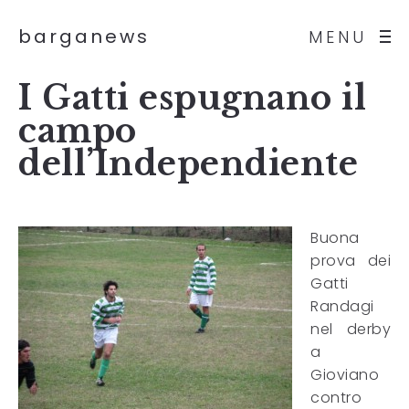
barganews
MENU
I Gatti espugnano il
campo
dell’Independiente
Buona
prova dei
Gatti
Randagi
nel derby
a
Gioviano
contro