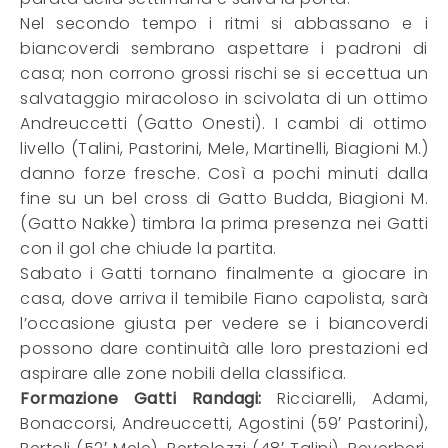
Nel secondo tempo i ritmi si abbassano e i
biancoverdi sembrano aspettare i padroni di
casa; non corrono grossi rischi se si eccettua un
salvataggio miracoloso in scivolata di un ottimo
Andreuccetti (Gatto Onesti). I cambi di ottimo
livello (Talini, Pastorini, Mele, Martinelli, Biagioni M.)
danno forze fresche. Così a pochi minuti dalla
fine su un bel cross di Gatto Budda, Biagioni M.
(Gatto Nakke) timbra la prima presenza nei Gatti
con il gol che chiude la partita.
Sabato i Gatti tornano finalmente a giocare in
casa, dove arriva il temibile Fiano capolista, sarà
l’occasione giusta per vedere se i biancoverdi
possono dare continuità alle loro prestazioni ed
aspirare alle zone nobili della classifica.
Formazione Gatti Randagi:
Ricciarelli, Adami,
Bonaccorsi, Andreuccetti, Agostini (59′ Pastorini),