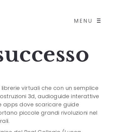
MENU
successo
, librerie virtuali che con un semplice
costruzioni 3d, audioguide interattive
 e apps dove scaricare guide
portano piccole grandi rivoluzioni nel
ali.