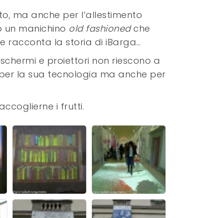
to, ma anche per l’allestimento
 o un manichino
old fashioned
che
he racconta la storia di iBarga…
 schermi e proiettori non riescono a
 per la sua tecnologia ma anche per
ccoglierne i frutti.