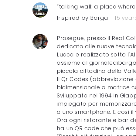
“talking wall: a place wher
Inspired by Barga
15 year
Prosegue, presso il Real Col
dedicato alle nuove tecnolo
Lucca e realizzato sotto l’
assieme al giornaledibarga
piccola cittadina della Vall
Il Qr Codes (abbreviazione 
bidimensionale a matrice c
Sviluppato nel 1994 in Giapp
impiegato per memorizzare 
o uno smartphone. E così il 
Ora ogni ristorante e bar de
ha un QR code che può esser