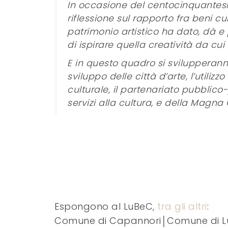
In occasione del centocinquantesi
riflessione sul rapporto fra beni cu
patrimonio artistico ha dato, dà e 
di ispirare quella creatività da cu
E in questo quadro si svilupperann
sviluppo delle città d’arte, l’utiliz
culturale, il partenariato pubblic
servizi alla cultura, e della Magna 
Espongono al LuBeC,
tra gli altri
:
Comune di Capannori│Comune di Luc