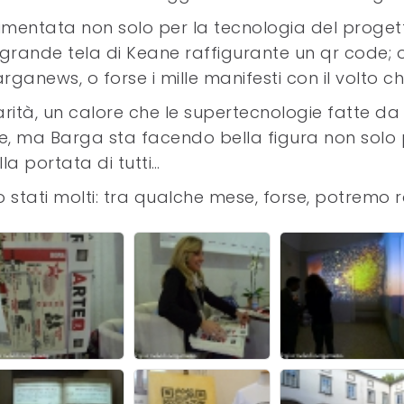
plimentata non solo per la tecnologia del proget
a grande tela di Keane raffigurante un qr code;
rganews, o forse i mille manifesti con il volto c
arità, un calore che le supertecnologie fatte da
ne, ma Barga sta facendo bella figura non solo
lla portata di tutti…
ono stati molti: tra qualche mese, forse, potremo ra