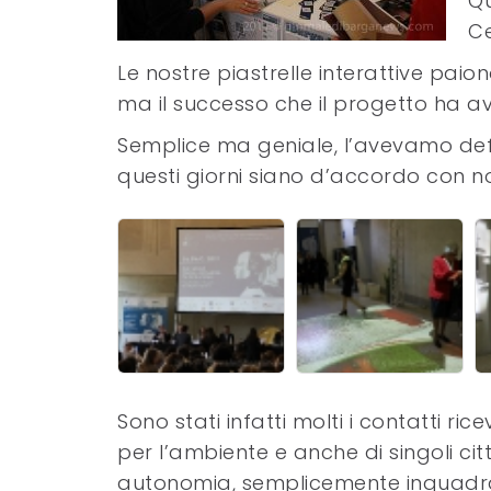
Qu
Ce
Le nostre piastrelle interattive pai
ma il successo che il progetto ha av
Semplice ma geniale, l’avevamo defin
questi giorni siano d’accordo con no
Sono stati infatti molti i contatti ri
per l’ambiente e anche di singoli cit
autonomia, semplicemente inquadran