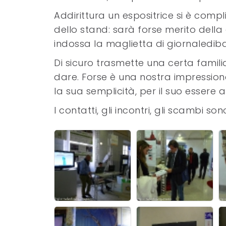
Addirittura un espositrice si è com
dello stand: sarà forse merito dell
indossa la maglietta di giornalediba
Di sicuro trasmette una certa famili
dare. Forse è una nostra impressio
la sua semplicità, per il suo essere a
I contatti, gli incontri, gli scambi s