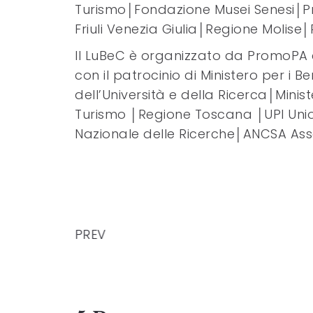
Turismo│Fondazione Musei Senesi│Pro
Friuli Venezia Giulia│Regione Molis
Il LuBeC è organizzato da PromoPA e
con il patrocinio di Ministero per i Ben
dell’Università e della Ricerca│Mini
Turismo │Regione Toscana │UPI Unio
Nazionale delle Ricerche│ANCSA Assoc
PREV