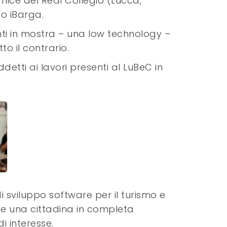
rnice del Real Collegio (Lucca,
o iBarga.
nti in mostra – una low technology –
o il contrario.
etti ai lavori presenti al LuBeC in
 di sviluppo software per il turismo e
are una cittadina in completa
 interesse.