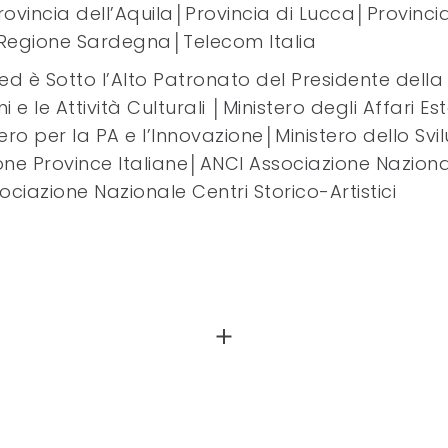
vincia dell’Aquila│Provincia di Lucca│Provinci
e│Regione Sardegna│Telecom Italia
d è Sotto l’Alto Patronato del Presidente dell
i e le Attività Culturali │Ministero degli Affari Est
stero per la PA e l’Innovazione│Ministero dello S
ne Province Italiane│ANCI Associazione Naziona
iazione Nazionale Centri Storico-Artistici