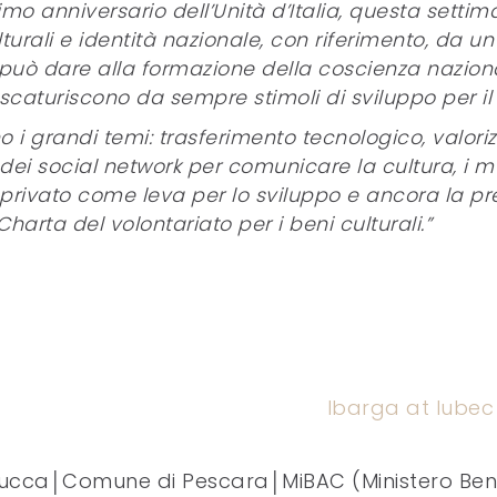
mo anniversario dell’Unità d’Italia, questa sett
lturali e identità nazionale, con riferimento, da un 
può dare alla formazione della coscienza nazional
i scaturiscono da sempre stimoli di sviluppo per il
o i grandi temi: trasferimento tecnologico, valori
zo dei social network per comunicare la cultura, i mu
o-privato come leva per lo sviluppo e ancora la pr
Charta del volontariato per i beni culturali.”
Ibarga at lubec
ca│Comune di Pescara│MiBAC (Ministero Beni C