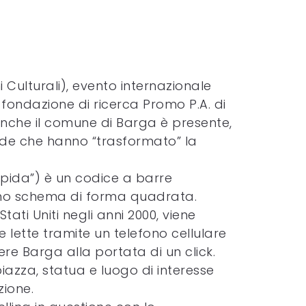
i Culturali), evento internazionale
 fondazione di ricerca Promo P.A. di
Anche il comune di Barga è presente,
ode che hanno “trasformato” la
apida”) è un codice a barre
 uno schema di forma quadrata.
ti Uniti negli anni 2000, viene
lette tramite un telefono cellulare
ere Barga alla portata di un click.
piazza, statua e luogo di interesse
zione.