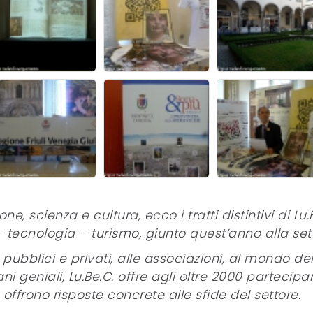
one, scienza e cultura, ecco i tratti distintivi di Lu
i – tecnologia – turismo, giunto quest’anno alla se
pubblici e privati, alle associazioni, al mondo dell
ni geniali, Lu.Be.C. offre agli oltre 2000 partecipa
offrono risposte concrete alle sfide del settore.