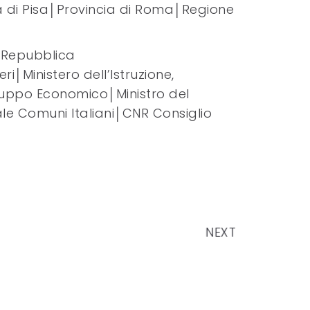
a di Pisa│Provincia di Roma│Regione
a Repubblica
eri│Ministero dell’Istruzione,
viluppo Economico│Ministro del
le Comuni Italiani│CNR Consiglio
NEXT