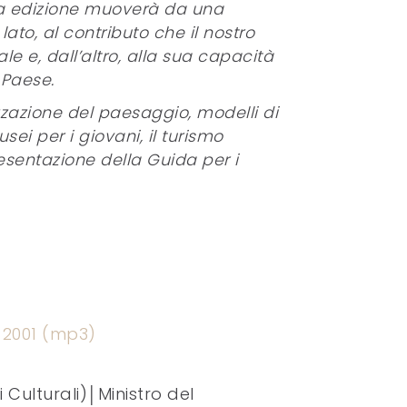
ima edizione muoverà da una
lato, al contributo che il nostro
e e, dall’altro, alla sua capacità
 Paese.
zzazione del paesaggio, modelli di
sei per i giovani, il turismo
esentazione della Guida per i
 2001 (mp3)
ulturali)│Ministro del