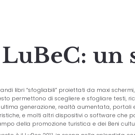
l LuBeC: un 
andi libri “sfogliabili” proiettati da maxi schermi
sto permettono di scegliere e sfogliare testi, ri
 ultima generazione, realtà aumentata, portali
ristiche, e molti altri dispositivi o software che 
mpo della promozione turistica e dei Beni cultur