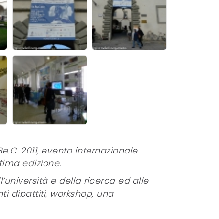
.Be.C. 2011, evento internazionale
ttima edizione.
’università e della ricerca ed alle
nti dibattiti, workshop, una