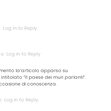
o
Log in to Reply
go
Log in to Reply
mento la’articolo apparso su
intitolato “Il paese dei muri parlanti”.
ccasione di conoscenza.
o
Log in to Reply