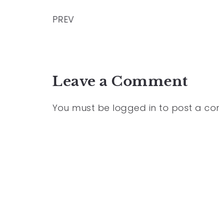
PREV
Leave a Comment
You must be
logged in
to post a c