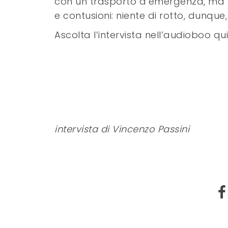
con un trasporto d’emergenza, ma f
e contusioni: niente di rotto, dunque,
Ascolta l’intervista nell’audioboo qu
intervista di Vincenzo Passini