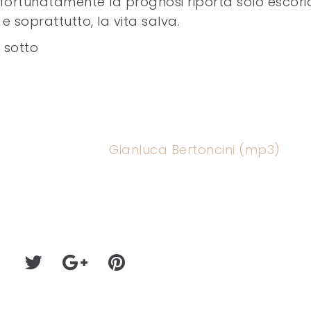
ortunatamente la prognosi riporta solo escoria
 e soprattutto, la vita salva.
i sotto
Gianluca Bertoncini (mp3)