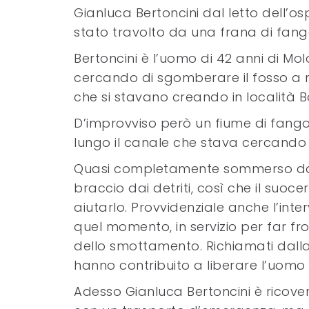
Gianluca Bertoncini dal letto dell’
stato travolto da una frana di fango 
Bertoncini è l’uomo di 42 anni di M
cercando di sgomberare il fosso a m
che si stavano creando in località B
D’improvviso però un fiume di fango 
lungo il canale che stava cercando
Quasi completamente sommerso dall
braccio dai detriti, così che il suoc
aiutarlo. Provvidenziale anche l’in
quel momento, in servizio per far f
dello smottamento. Richiamati dalla 
hanno contribuito a liberare l’uom
Adesso Gianluca Bertoncini è ricover