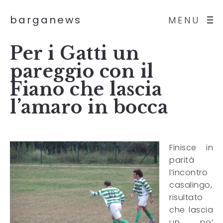
barganews
MENU
Per i Gatti un
pareggio con il
Fiano che lascia
l’amaro in bocca
Finisce in
parità
l’incontro
casalingo,
risultato
che lascia
un po’