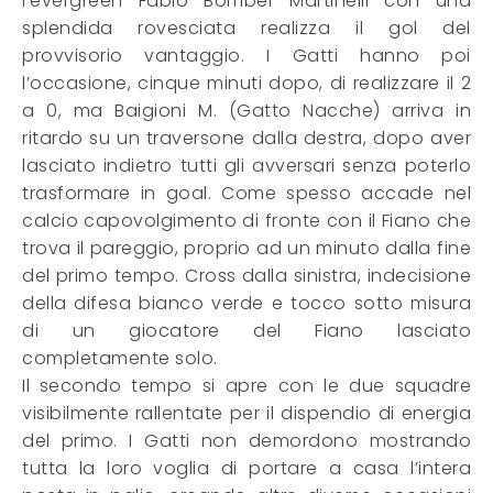
l’evergreen Fabio Bomber Martinelli con una
splendida rovesciata realizza il gol del
provvisorio vantaggio. I Gatti hanno poi
l’occasione, cinque minuti dopo, di realizzare il 2
a 0, ma Baigioni M. (Gatto Nacche) arriva in
ritardo su un traversone dalla destra, dopo aver
lasciato indietro tutti gli avversari senza poterlo
trasformare in goal. Come spesso accade nel
calcio capovolgimento di fronte con il Fiano che
trova il pareggio, proprio ad un minuto dalla fine
del primo tempo. Cross dalla sinistra, indecisione
della difesa bianco verde e tocco sotto misura
di un giocatore del Fiano lasciato
completamente solo.
Il secondo tempo si apre con le due squadre
visibilmente rallentate per il dispendio di energia
del primo. I Gatti non demordono mostrando
tutta la loro voglia di portare a casa l’intera