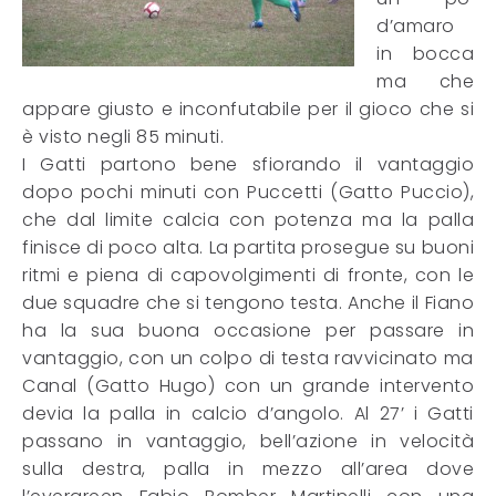
d’amaro
in bocca
ma che
appare giusto e inconfutabile per il gioco che si
è visto negli 85 minuti.
I Gatti partono bene sfiorando il vantaggio
dopo pochi minuti con Puccetti (Gatto Puccio),
che dal limite calcia con potenza ma la palla
finisce di poco alta. La partita prosegue su buoni
ritmi e piena di capovolgimenti di fronte, con le
due squadre che si tengono testa. Anche il Fiano
ha la sua buona occasione per passare in
vantaggio, con un colpo di testa ravvicinato ma
Canal (Gatto Hugo) con un grande intervento
devia la palla in calcio d’angolo. Al 27’ i Gatti
passano in vantaggio, bell’azione in velocità
sulla destra, palla in mezzo all’area dove