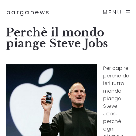
barganews
MENU
Perchè il mondo
piange Steve Jobs
Per capire
perché da
ieri tutto il
mondo
piange
Steve
Jobs,
perché
ogni