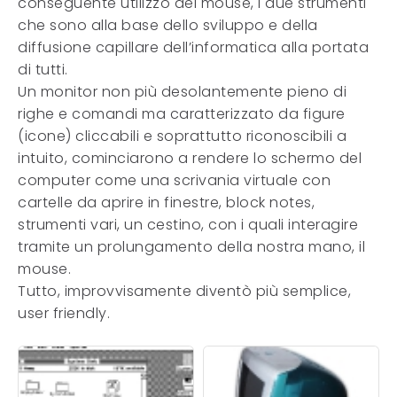
conseguente utilizzo del mouse, i due strumenti
che sono alla base dello sviluppo e della
diffusione capillare dell’informatica alla portata
di tutti.
Un monitor non più desolantemente pieno di
righe e comandi ma caratterizzato da figure
(icone) cliccabili e soprattutto riconoscibili a
intuito, cominciarono a rendere lo schermo del
computer come una scrivania virtuale con
cartelle da aprire in finestre, block notes,
strumenti vari, un cestino, con i quali interagire
tramite un prolungamento della nostra mano, il
mouse.
Tutto, improvvisamente diventò più semplice,
user friendly.