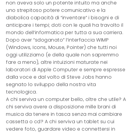
non aveva solo un potente intuito ma anche
uno strepitoso potere comunicativo e la
diabolica capacità di “inventare” i bisogni e di
anticipare i tempi; doti con le quali ha travolto il
mondo dell’informatica per tutta a sua carriera.
Dopo aver “sdoganato” l’interfaccia WIMP
(Windows, Icons, Mouse, Pointer) che tutti noi
oggi utilizziamo (e della quale non sapremmo
fare a meno), altre intuizioni maturate nei
laboratori di Apple Computer e sempre espresse
dalla voce e dal volto di Steve Jobs hanno
segnato lo sviluppo della nostra vita
tecnologica.
A chi serviva un computer bello, oltre che utile? A
chi serviva avere a disposizione mille brani di
musica da tenere in tasca senza mai cambiare
cassetta o cd? A chi serviva un tablet su cui
vedere foto, guardare video e connettersi in