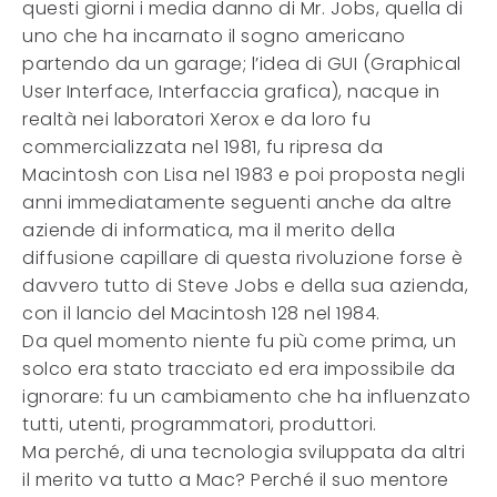
questi giorni i media danno di Mr. Jobs, quella di
uno che ha incarnato il sogno americano
partendo da un garage; l’idea di GUI (Graphical
User Interface, Interfaccia grafica), nacque in
realtà nei laboratori Xerox e da loro fu
commercializzata nel 1981, fu ripresa da
Macintosh con Lisa nel 1983 e poi proposta negli
anni immediatamente seguenti anche da altre
aziende di informatica, ma il merito della
diffusione capillare di questa rivoluzione forse è
davvero tutto di Steve Jobs e della sua azienda,
con il lancio del Macintosh 128 nel 1984.
Da quel momento niente fu più come prima, un
solco era stato tracciato ed era impossibile da
ignorare: fu un cambiamento che ha influenzato
tutti, utenti, programmatori, produttori.
Ma perché, di una tecnologia sviluppata da altri
il merito va tutto a Mac? Perché il suo mentore