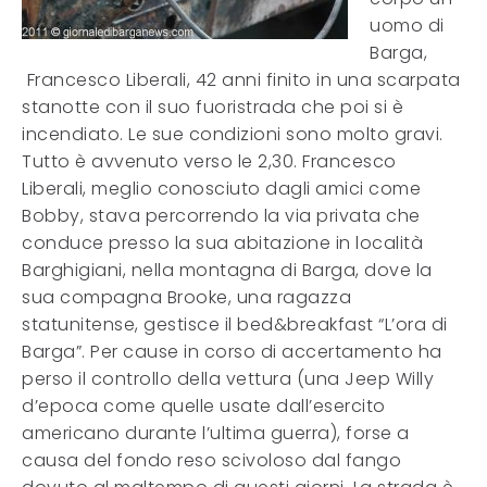
uomo di
Barga,
Francesco Liberali, 42 anni finito in una scarpata
stanotte con il suo fuoristrada che poi si è
incendiato. Le sue condizioni sono molto gravi.
Tutto è avvenuto verso le 2,30. Francesco
Liberali, meglio conosciuto dagli amici come
Bobby, stava percorrendo la via privata che
conduce presso la sua abitazione in località
Barghigiani, nella montagna di Barga, dove la
sua compagna Brooke, una ragazza
statunitense, gestisce il bed&breakfast “L’ora di
Barga”. Per cause in corso di accertamento ha
perso il controllo della vettura (una Jeep Willy
d’epoca come quelle usate dall’esercito
americano durante l’ultima guerra), forse a
causa del fondo reso scivoloso dal fango