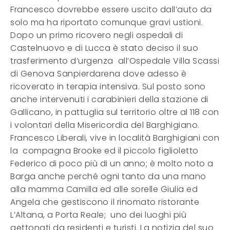
Francesco dovrebbe essere uscito dall’auto da
solo ma ha riportato comunque gravi ustioni.
Dopo un primo ricovero negli ospedali di
Castelnuovo e di Lucca è stato deciso il suo
trasferimento d’urgenza all’Ospedale Villa Scassi
di Genova Sanpierdarena dove adesso è
ricoverato in terapia intensiva. Sul posto sono
anche intervenuti i carabinieri della stazione di
Gallicano, in pattuglia sul territorio oltre al 118 con
i volontari della Misericordia del Barghigiano.
Francesco Liberali, vive in località Barghigiani con
la compagna Brooke ed il piccolo figlioletto
Federico di poco più di un anno; è molto noto a
Barga anche perché ogni tanto da una mano
alla mamma Camilla ed alle sorelle Giulia ed
Angela che gestiscono il rinomato ristorante
L’Altana, a Porta Reale; uno dei luoghi più
gettonati da residenti e turisti. La notizia del suo