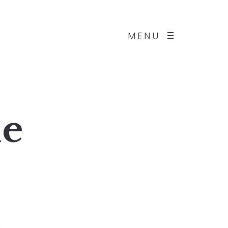
MENU
ne
n