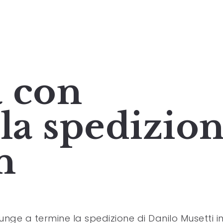
 con
 la spedizio
n
unge a termine la spedizione di Danilo Musetti i