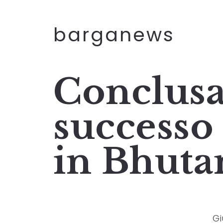
barganews
Conclusa
successo
in Bhuta
Gi