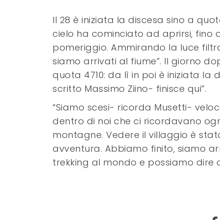
Il 28 è iniziata la discesa sino a qu
cielo ha cominciato ad aprirsi, fino 
pomeriggio. Ammirando la luce filtrar
siamo arrivati al fiume”. Il giorno
quota 4710: da lì in poi è iniziata la
scritto Massimo Ziino- finisce qui”.
“Siamo scesi- ricorda Musetti- velo
dentro di noi che ci ricordavano og
montagne. Vedere il villaggio è stato
avventura. Abbiamo finito, siamo ar
trekking al mondo e possiamo dire c