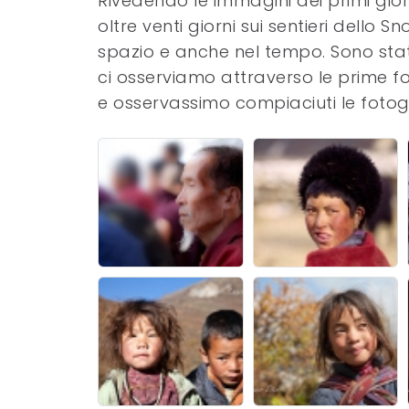
Rivedendo le immagini dei primi gior
oltre venti giorni sui sentieri dello
spazio e anche nel tempo. Sono stati
ci osserviamo attraverso le prime fo
e osservassimo compiaciuti le fotogr