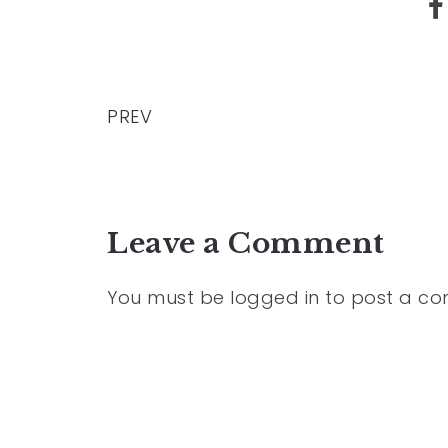
PREV
Leave a Comment
You must be
logged in
to post a c