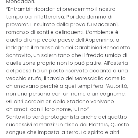
Mondadori.
“Entrambi- ricorda- ci prendemmo il nostro
tempo per rifletterci sù. Poi decidemmo di
provare”. Il risultato della prova fu Macaronì,
romanzo di santi e delinquenti. L’ambiente è
quello di un piccolo paese dell’Appennino, a
indagare il maresciallo dei Carabinieri Benedetto
Santovito, un salernitano che il freddo umido di
quelle zone proprio non lo può patire. All’osteria
del paese ha un posto riservato accanto a una
vecchia stufa, il tavolo del Maresciallo come lo
chiamavano perchè a quei tempi “era l’Autorità,
non una persona con un nome e un cognome.
Gli altri carabinieri della Stazione venivano
chiamati con il loro nome, lui no”.
Santovito sarà protagonista anche dei quattro
successivi romanzi: Un disco dei Platters, Questo
sangue che impasta la terra, Lo spirito e altri