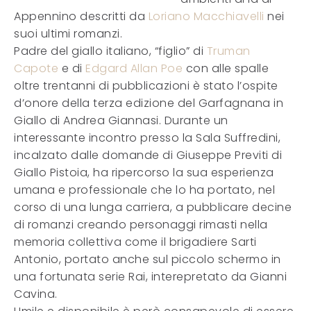
Appennino descritti da
Loriano Macchiavelli
nei
suoi ultimi romanzi.
Padre del giallo italiano, “figlio” di
Truman
Capote
e di
Edgard Allan Poe
con alle spalle
oltre trentanni di pubblicazioni è stato l’ospite
d’onore della terza edizione del Garfagnana in
Giallo di Andrea Giannasi. Durante un
interessante incontro presso la Sala Suffredini,
incalzato dalle domande di Giuseppe Previti di
Giallo Pistoia, ha ripercorso la sua esperienza
umana e professionale che lo ha portato, nel
corso di una lunga carriera, a pubblicare decine
di romanzi creando personaggi rimasti nella
memoria collettiva come il brigadiere Sarti
Antonio, portato anche sul piccolo schermo in
una fortunata serie Rai, interepretato da Gianni
Cavina.