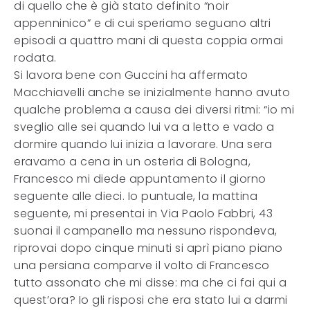
di quello che è già stato definito “noir
appenninico” e di cui speriamo seguano altri
episodi a quattro mani di questa coppia ormai
rodata.
Si lavora bene con Guccini ha affermato
Macchiavelli anche se inizialmente hanno avuto
qualche problema a causa dei diversi ritmi: “io mi
sveglio alle sei quando lui va a letto e vado a
dormire quando lui inizia a lavorare. Una sera
eravamo a cena in un osteria di Bologna,
Francesco mi diede appuntamento il giorno
seguente alle dieci. Io puntuale, la mattina
seguente, mi presentai in Via Paolo Fabbri, 43
suonai il campanello ma nessuno rispondeva,
riprovai dopo cinque minuti si aprì piano piano
una persiana comparve il volto di Francesco
tutto assonato che mi disse: ma che ci fai qui a
quest’ora? Io gli risposi che era stato lui a darmi