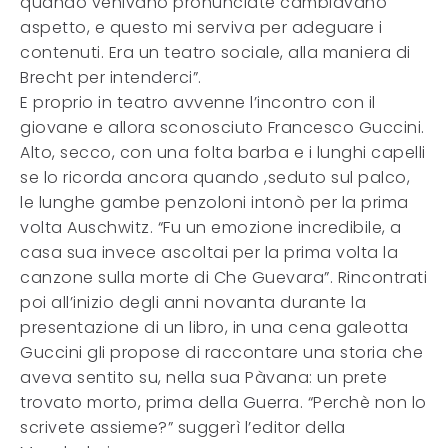
quando venivano pronunciate cambiavano
aspetto, e questo mi serviva per adeguare i
contenuti. Era un teatro sociale, alla maniera di
Brecht per intenderci”.
E proprio in teatro avvenne l’incontro con il
giovane e allora sconosciuto Francesco Guccini.
Alto, secco, con una folta barba e i lunghi capelli
se lo ricorda ancora quando ,seduto sul palco,
le lunghe gambe penzoloni intonò per la prima
volta Auschwitz. “Fu un emozione incredibile, a
casa sua invece ascoltai per la prima volta la
canzone sulla morte di Che Guevara”. Rincontrati
poi all’inizio degli anni novanta durante la
presentazione di un libro, in una cena galeotta
Guccini gli propose di raccontare una storia che
aveva sentito su, nella sua Pàvana: un prete
trovato morto, prima della Guerra. “Perchè non lo
scrivete assieme?” suggerì l’editor della