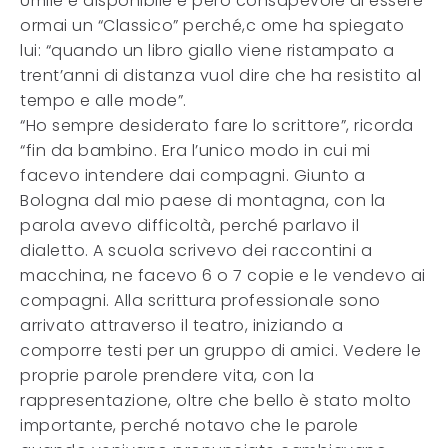
Umile e disponibile è però consapevole di essere
ormai un “Classico” perché,c ome ha spiegato
lui: “quando un libro giallo viene ristampato a
trent’anni di distanza vuol dire che ha resistito al
tempo e alle mode”.
“Ho sempre desiderato fare lo scrittore”, ricorda
“fin da bambino. Era l’unico modo in cui mi
facevo intendere dai compagni. Giunto a
Bologna dal mio paese di montagna, con la
parola avevo difficoltà, perché parlavo il
dialetto. A scuola scrivevo dei raccontini a
macchina, ne facevo 6 o 7 copie e le vendevo ai
compagni. Alla scrittura professionale sono
arrivato attraverso il teatro, iniziando a
comporre testi per un gruppo di amici. Vedere le
proprie parole prendere vita, con la
rappresentazione, oltre che bello è stato molto
importante, perché notavo che le parole