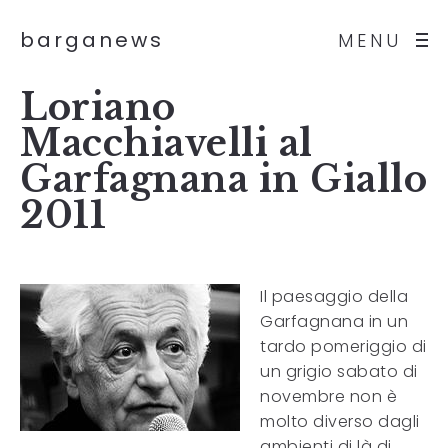
barganews
MENU
Loriano
Macchiavelli al
Garfagnana in Giallo
2011
Il paesaggio della
Garfagnana in un
tardo pomeriggio di
un grigio sabato di
novembre non è
molto diverso dagli
ambienti di là di