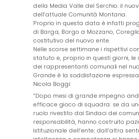
della Media Valle del Serchio: il nuo
dell’attuale Comunità Montana.
Proprio in questa data è infatti pr
di Barga, Borgo a Mozzano, Coreglia 
costitutivo del nuovo ente.
Nelle scorse settimane i rispettivi 
statuto e, proprio in questi giorni
dei rappresentanti comunali nel nu
Grande è la soddisfazione espressa
Nicola Boggi:
“Dopo mesi di grande impegno andia
efficace gioco di squadra: se da u
ruolo rivestito dai Sindaci dei comun
responsabilità, hanno costruito paz
istituzionale dell’ente; dall’altra sen