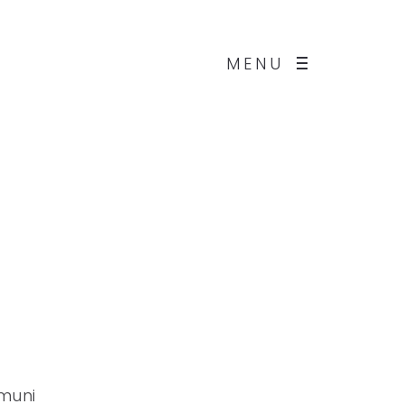
MENU
omuni