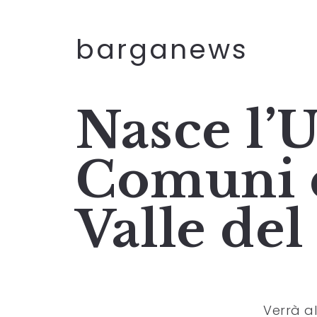
barganews
Nasce l’
Comuni 
Valle del
Verrà a