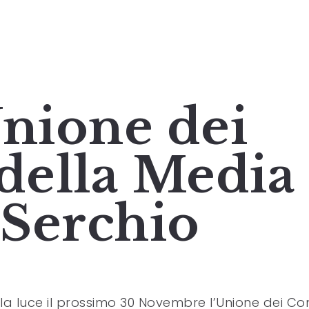
Unione dei
della Media
 Serchio
lla luce il prossimo 30 Novembre l’Unione dei C