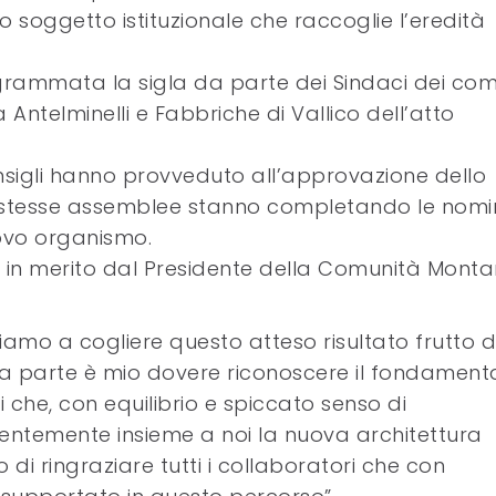
vo soggetto istituzionale che raccoglie l’eredità
ogrammata la sigla da parte dei Sindaci dei com
Antelminelli e Fabbriche di Vallico dell’atto
consigli hanno provveduto all’approvazione dello
, le stesse assemblee stanno completando le nom
ovo organismo.
 in merito dal Presidente della Comunità Mont
mo a cogliere questo atteso risultato frutto d
na parte è mio dovere riconoscere il fondament
i che, con equilibrio e spiccato senso di
ientemente insieme a noi la nuova architettura
to di ringraziare tutti i collaboratori che con