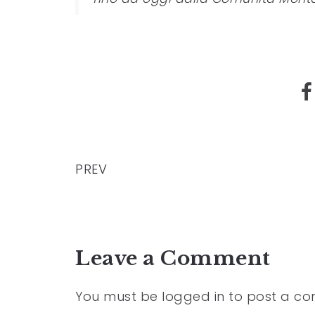
PREV
Leave a Comment
You must be
logged in
to post a c