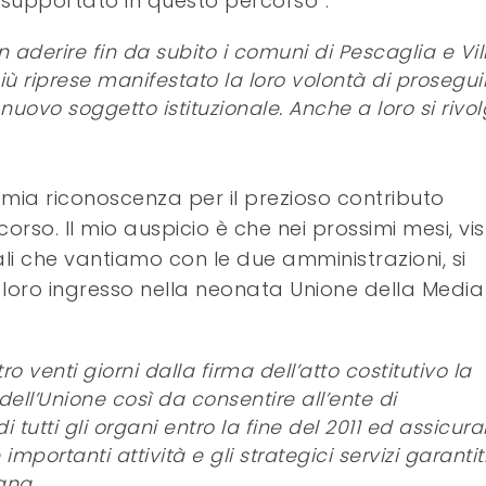
 supportato in questo percorso”.
 aderire fin da subito i comuni di Pescaglia e Vil
 riprese manifestato la loro volontà di prosegui
 nuovo soggetto istituzionale. Anche a loro si rivo
la mia riconoscenza per il prezioso contributo
so. Il mio auspicio è che nei prossimi mesi, vist
nali che vantiamo con le due amministrazioni, si
 loro ingresso nella neonata Unione della Media
 venti giorni dalla firma dell’atto costitutivo la
ell’Unione così da consentire all’ente di
 tutti gli organi entro la fine del 2011 ed assicura
mportanti attività e gli strategici servizi garantit
ana.