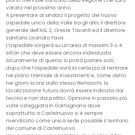
piano triennale sanitario della Regione che sarà
varato nel prossimo anno.
A presentare ai sindaci il progetto del nuovo
ospedale unico della Valle tra gli altri, il direttore
generale dell’ASL 2, Oreste Tavanti ed il direttore
sanitario Lisandro Fava.
L’ospedale sorgerà su un’area di massimi 3 o 4
ettari che deve essere ancora individuata.
Sicuramente di questo si potrà parlare solo
dopo che l’ospedale avrà la certezza di rientrare
nel piano triennale di investimenti e, come detto
nei giorni scorsi dallo stesso Remaschi, la
localizzazione futura dovrà essere indicata dai
tecnici e non dai politici. Opinione in passato più
volte osteggiata in Garfagnana dove
soprattutto a Castelnuovo si è sempre
rivendicato come unica sede possibile il territorio
del comune di Castelnuovo.