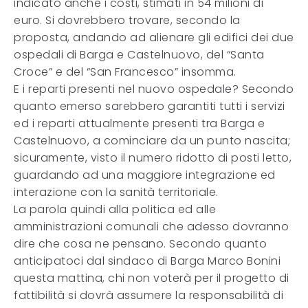
indicato anche i costi, stimati in 54 milioni di
euro. Si dovrebbero trovare, secondo la
proposta, andando ad alienare gli edifici dei due
ospedali di Barga e Castelnuovo, del “Santa
Croce” e del “San Francesco” insomma.
E i reparti presenti nel nuovo ospedale? Secondo
quanto emerso sarebbero garantiti tutti i servizi
ed i reparti attualmente presenti tra Barga e
Castelnuovo, a cominciare da un punto nascita;
sicuramente, visto il numero ridotto di posti letto,
guardando ad una maggiore integrazione ed
interazione con la sanità territoriale.
La parola quindi alla politica ed alle
amministrazioni comunali che adesso dovranno
dire che cosa ne pensano. Secondo quanto
anticipatoci dal sindaco di Barga Marco Bonini
questa mattina, chi non voterà per il progetto di
fattibilità si dovrà assumere la responsabilità di