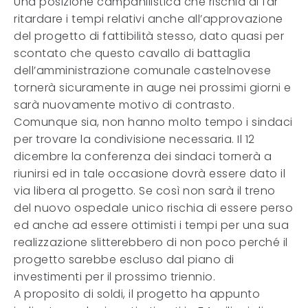
Una posizione campanilistica che rischia di far
ritardare i tempi relativi anche all’approvazione
del progetto di fattibilità stesso, dato quasi per
scontato che questo cavallo di battaglia
dell’amministrazione comunale castelnovese
tornerà sicuramente in auge nei prossimi giorni e
sarà nuovamente motivo di contrasto.
Comunque sia, non hanno molto tempo i sindaci
per trovare la condivisione necessaria. Il 12
dicembre la conferenza dei sindaci tornerà a
riunirsi ed in tale occasione dovrà essere dato il
via libera al progetto. Se così non sarà il treno
del nuovo ospedale unico rischia di essere perso
ed anche ad essere ottimisti i tempi per una sua
realizzazione slitterebbero di non poco perché il
progetto sarebbe escluso dal piano di
investimenti per il prossimo triennio.
A proposito di soldi, il progetto ha appunto