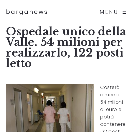
barganews
MENU
Ospedale unico della
Valle. 54 milioni per
realizzarlo, 122 posti
letto
Costerà
almeno
54 milioni
di euro e
potrà
contenere
122 posti