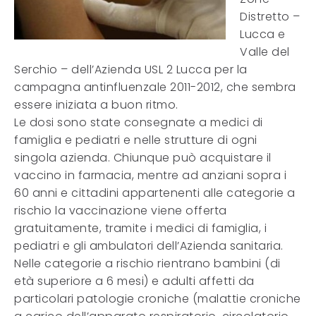
Distretto –
Lucca e
Valle del
Serchio – dell’Azienda USL 2 Lucca per la
campagna antinfluenzale 2011-2012, che sembra
essere iniziata a buon ritmo.
Le dosi sono state consegnate a medici di
famiglia e pediatri e nelle strutture di ogni
singola azienda. Chiunque può acquistare il
vaccino in farmacia, mentre ad anziani sopra i
60 anni e cittadini appartenenti alle categorie a
rischio la vaccinazione viene offerta
gratuitamente, tramite i medici di famiglia, i
pediatri e gli ambulatori dell’Azienda sanitaria.
Nelle categorie a rischio rientrano bambini (di
età superiore a 6 mesi) e adulti affetti da
particolari patologie croniche (malattie croniche