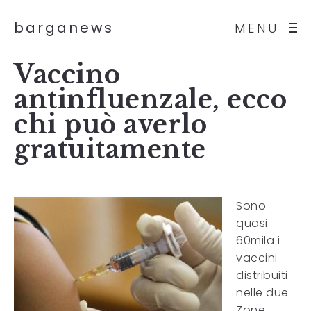
barganews
MENU
Vaccino
antinfluenzale, ecco
chi può averlo
gratuitamente
Sono
quasi
60mila i
vaccini
distribuiti
nelle due
Zone