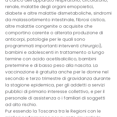
a carico dell’apparato respiratorio, circolatorio,
renale, malattie degli organi emopoietici,
diabete e altre malattie dismetaboliche, sindromi
da malassorbimento intestinale, fibrosi cistica,
altre malattie congenite o acquisite che
comportino carente o alterata produzione di
anticorpi, patologie per le quali sono
programmati importanti interventi chirurgici),
bambini e adolescenti in trattamento a lungo
termine con acido acetilsalicilico, bambini
pretermine e di basso peso alla nascita. La
vaccinazione è gratuita anche per le donne nel
secondo e terzo trimestre di gravidanza durante
la stagione epidemica, per gli addetti a servizi
pubblici di primario interesse collettivo, e per il
personale di assistenza o i familiari di soggetti
ad alto rischio.
Pur essendo la Toscana tra le Regioni con le