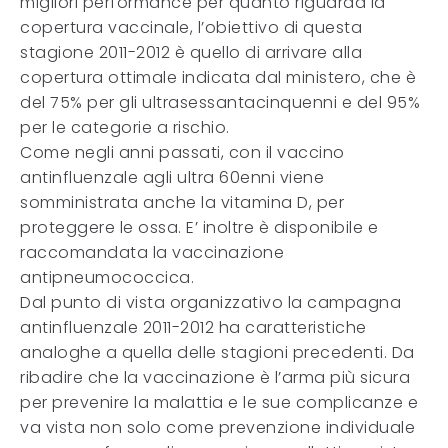
migliori performance per quanto riguarda la
copertura vaccinale, l’obiettivo di questa
stagione 2011-2012 è quello di arrivare alla
copertura ottimale indicata dal ministero, che è
del 75% per gli ultrasessantacinquenni e del 95%
per le categorie a rischio.
Come negli anni passati, con il vaccino
antinfluenzale agli ultra 60enni viene
somministrata anche la vitamina D, per
proteggere le ossa. E’ inoltre è disponibile e
raccomandata la vaccinazione
antipneumococcica.
Dal punto di vista organizzativo la campagna
antinfluenzale 2011-2012 ha caratteristiche
analoghe a quella delle stagioni precedenti. Da
ribadire che la vaccinazione è l’arma più sicura
per prevenire la malattia e le sue complicanze e
va vista non solo come prevenzione individuale