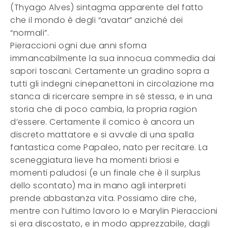
(Thyago Alves) sintagma apparente del fatto
che il mondo è degli “avatar” anziché dei
“normali”.
Pieraccioni ogni due anni sforna
immancabilmente la sua innocua commedia dai
sapori toscani. Certamente un gradino sopra a
tutti gli indegni cinepanettoni in circolazione ma
stanca di ricercare sempre in sé stessa, e in una
storia che di poco cambia, la propria ragion
d’essere. Certamente il comico è ancora un
discreto mattatore e si avvale di una spalla
fantastica come Papaleo, nato per recitare. La
sceneggiatura lieve ha momenti briosi e
momenti paludosi (e un finale che è il surplus
dello scontato) ma in mano agli interpreti
prende abbastanza vita. Possiamo dire che,
mentre con l’ultimo lavoro Io e Marylin Pieraccioni
si era discostato, e in modo apprezzabile, dagli