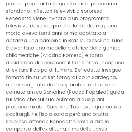
propria popolarità. In questo triste panorama
sfondano i riflettori televisivi: a sorpresa
Benedetto viene invitato a un programma
televisivo dove scopre che la madre da poco
morta aveva tanti anni prima adottato a
distanza una bambina in Brasile. Cresciuta, Luna
è diventata una modella e attrice dalle gambe
chilometriche (Ariadna Romero) e tanto
desiderosa di conoscere il fratellastro. Incapace
di evitare il colpo di fulmine, Benedetto insegue
l’amata fin su un set fotografico in Sardegna,
accompagnato dall’inseparabile e di fresco
cornuto amico Sandrino (Rocco Papaleo) guida
turistica che sul suo pullman a due piani
propone mirabili Sandrino Tour ovunque possa
capitargli. Nell’isola sarda però una brutta
sorpresa attende Benedetto, vale a dire la
comparsa dell’ex di Luna, il modello Jesus