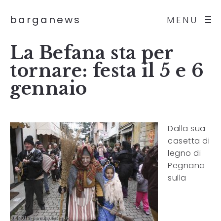
barganews
MENU
La Befana sta per
tornare: festa il 5 e 6
gennaio
Dalla sua
casetta di
legno di
Pegnana
sulla