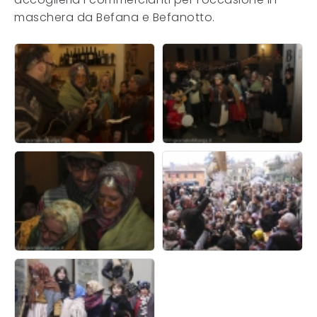
maschera da Befana e Befanotto.