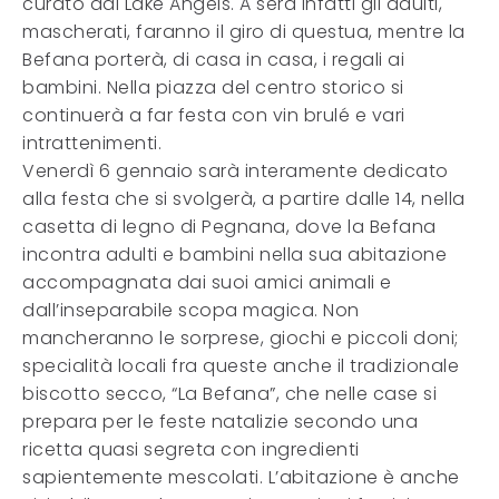
curato dai Lake Angels. A sera infatti gli adulti,
mascherati, faranno il giro di questua, mentre la
Befana porterà, di casa in casa, i regali ai
bambini. Nella piazza del centro storico si
continuerà a far festa con vin brulé e vari
intrattenimenti.
Venerdì 6 gennaio sarà interamente dedicato
alla festa che si svolgerà, a partire dalle 14, nella
casetta di legno di Pegnana, dove la Befana
incontra adulti e bambini nella sua abitazione
accompagnata dai suoi amici animali e
dall’inseparabile scopa magica. Non
mancheranno le sorprese, giochi e piccoli doni;
specialità locali fra queste anche il tradizionale
biscotto secco, “La Befana”, che nelle case si
prepara per le feste natalizie secondo una
ricetta quasi segreta con ingredienti
sapientemente mescolati. L’abitazione è anche