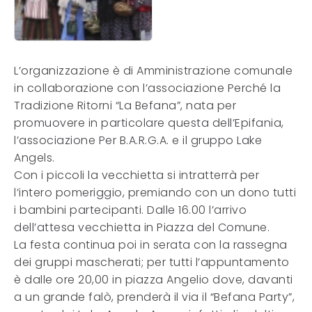
L’organizzazione è di Amministrazione comunale
in collaborazione con l’associazione Perché la
Tradizione Ritorni “La Befana”, nata per
promuovere in particolare questa dell’Epifania,
l’associazione Per B.A.R.G.A. e il gruppo Lake
Angels.
Con i piccoli la vecchietta si intratterrà per
l’intero pomeriggio, premiando con un dono tutti
i bambini partecipanti. Dalle 16.00 l’arrivo
dell’attesa vecchietta in Piazza del Comune.
La festa continua poi in serata con la rassegna
dei gruppi mascherati; per tutti l’appuntamento
è dalle ore 20,00 in piazza Angelio dove, davanti
a un grande falò, prenderà il via il “Befana Party”,