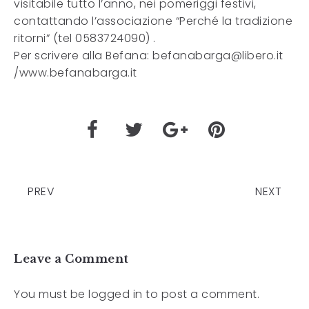
visitabile tutto l’anno, nei pomeriggi festivi,
contattando l’associazione “Perché la tradizione
ritorni” (tel 0583724090) .
Per scrivere alla Befana: befanabarga@libero.it
/www.befanabarga.it
PREV
NEXT
Leave a Comment
You must be
logged in
to post a comment.