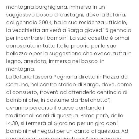
montagna barghigiana, immersa in un
suggestivo bosco di castagni, dove la Befana,
dal gennaio 2004, ha la sua residenza ufficiale,
la vecchietta arriverà a Barga giovedì 5 gennaio
per incontrare i bambini. La sua casetta è ormai
conosciuta in tutta Italia proprio per la sua
bellezza e per la suggestione che evoca, tutta in
legno, arredata, immersa nel bosco, in
montagna.
La Befana lascerà Pegnana diretta in Piazza del
Comune, nel centro storico di Barga, dove, come
di consueto, troverà ad attenderla centinaia di
bambini che, in costume da “befanotto”,
avranno percorso il paese cantando i
tradizionali canti di questua. Prima però, dalle
14,30, si fermerà al Giardino per un giro con i
bambini nei negozi per un canto di questua. Ad
accoglierla i commercianti per l’occasione in