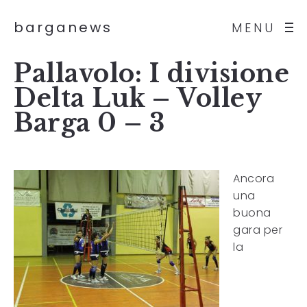
barganews
MENU
Pallavolo: I divisione
Delta Luk – Volley
Barga 0 – 3
Ancora
una
buona
gara per
la