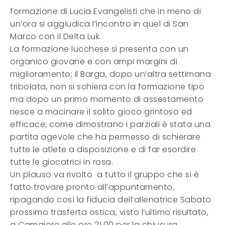
formazione di Lucia Evangelisti che in meno di
un’ora si aggiudica l’incontro in quel di San
Marco con il Delta Luk.
La formazione lucchese si presenta con un
organico giovane e con ampi margini di
miglioramento; il Barga, dopo un’altra settimana
tribolata, non si schiera con la formazione tipo
ma dopo un primo momento di assestamento
riesce a macinare il solito gioco grintoso ed
efficace; come dimostrano i parziali è stata una
partita agevole che ha permesso di schierare
tutte le atlete a disposizione e di far esordire
tutte le giocatrici in rosa.
Un plauso va rivolto a tutto il gruppo che si è
fatto trovare pronto all’appuntamento,
ripagando così la fiducia dell’allenatrice Sabato
prossimo trasferta ostica, visto l’ultimo risultato,
a Camaiore alle ore 21,00 per la chiusura