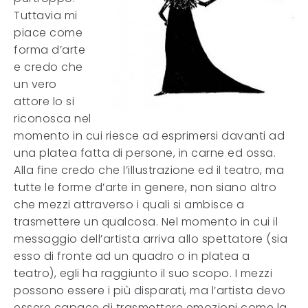
Tuttavia mi
piace come
forma d’arte
e credo che
un vero
attore lo si
riconosca nel
momento in cui riesce ad esprimersi davanti ad
una platea fatta di persone, in carne ed ossa.
Alla fine credo che l’illustrazione ed il teatro, ma
tutte le forme d’arte in genere, non siano altro
che mezzi attraverso i quali si ambisce a
trasmettere un qualcosa. Nel momento in cui il
messaggio dell’artista arriva allo spettatore (sia
esso di fronte ad un quadro o in platea a
teatro), egli ha raggiunto il suo scopo. I mezzi
possono essere i più disparati, ma l’artista devo
essere capace di trasmettere emozioni come la