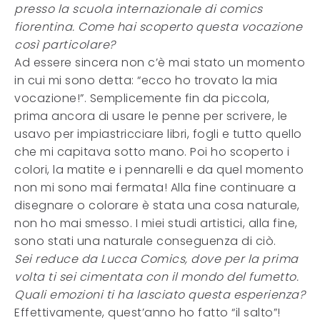
presso la scuola internazionale di comics
fiorentina. Come hai scoperto questa vocazione
così particolare?
Ad essere sincera non c’è mai stato un momento
in cui mi sono detta: “ecco ho trovato la mia
vocazione!”. Semplicemente fin da piccola,
prima ancora di usare le penne per scrivere, le
usavo per impiastricciare libri, fogli e tutto quello
che mi capitava sotto mano. Poi ho scoperto i
colori, la matite e i pennarelli e da quel momento
non mi sono mai fermata! Alla fine continuare a
disegnare o colorare è stata una cosa naturale,
non ho mai smesso. I miei studi artistici, alla fine,
sono stati una naturale conseguenza di ciò.
Sei reduce da Lucca Comics, dove per la prima
volta ti sei cimentata con il mondo del fumetto.
Quali emozioni ti ha lasciato questa esperienza?
Effettivamente, quest’anno ho fatto “il salto”!