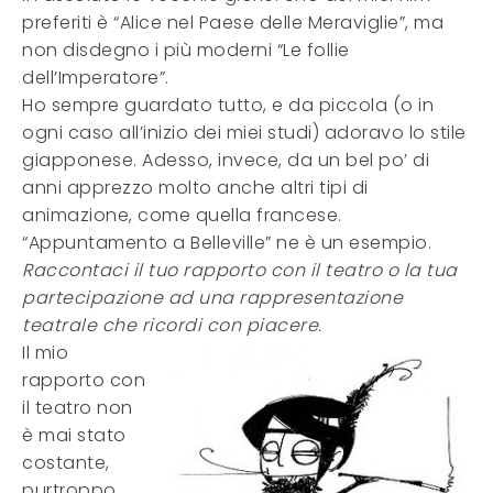
preferiti è “Alice nel Paese delle Meraviglie”, ma
non disdegno i più moderni “Le follie
dell’Imperatore”.
Ho sempre guardato tutto, e da piccola (o in
ogni caso all’inizio dei miei studi) adoravo lo stile
giapponese. Adesso, invece, da un bel po’ di
anni apprezzo molto anche altri tipi di
animazione, come quella francese.
“Appuntamento a Belleville” ne è un esempio.
Raccontaci il tuo rapporto con il teatro o la tua
partecipazione ad una rappresentazione
teatrale che ricordi con piacere.
Il mio
rapporto con
il teatro non
è mai stato
costante,
purtroppo.