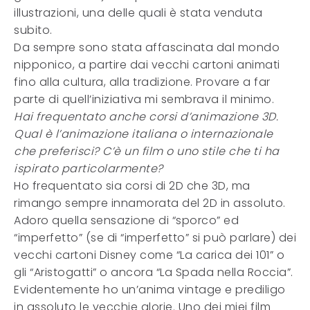
illustrazioni, una delle quali è stata venduta
subito.
Da sempre sono stata affascinata dal mondo
nipponico, a partire dai vecchi cartoni animati
fino alla cultura, alla tradizione. Provare a far
parte di quell’iniziativa mi sembrava il minimo.
Hai frequentato anche corsi d’animazione 3D.
Qual è l’animazione italiana o internazionale
che preferisci? C’è un film o uno stile che ti ha
ispirato particolarmente?
Ho frequentato sia corsi di 2D che 3D, ma
rimango sempre innamorata del 2D in assoluto.
Adoro quella sensazione di “sporco” ed
“imperfetto” (se di “imperfetto” si può parlare) dei
vecchi cartoni Disney come “La carica dei 101” o
gli “Aristogatti” o ancora “La Spada nella Roccia”.
Evidentemente ho un’anima vintage e prediligo
in assoluto le vecchie glorie. Uno dei miei film