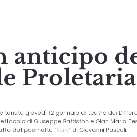
un anticipo d
e Proletaria
 è tenuto giovedì 12 gennaio al teatro dei Differe
ettacolo di Giuseppe Battiston e Gian Maria Te
atto dal poemetto “
Italy
” di Giovanni Pascoli.