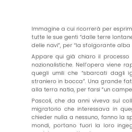
Immagine a cui ricorrerà per esprime
tutte le sue genti “dalle terre lontan
delle navi”, per “la sfolgorante alba 
Appare qui già chiaro il processo 
nazionalistiche. Nell’opera viene r
quegli umili che “sbarcati dagli 
straniero in bocca”. Una grande fat
alla terra natia, per farsi “un camp
Pascoli, che da anni viveva sul col
migratorio che interessava in queg
chieder nulla a nessuno, fanno la s
mondi, portano fuori la loro ing