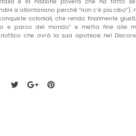
 l’Italia è la nazione povera che ha fatto s
 rondini si allontanano perché “non c’è più cibo”), 
conquiste coloniali, che renda finalmente giusti
oso e parco del mondo” e metta fine alle mi
triottico che avrà la sua apoteosi nel Discors