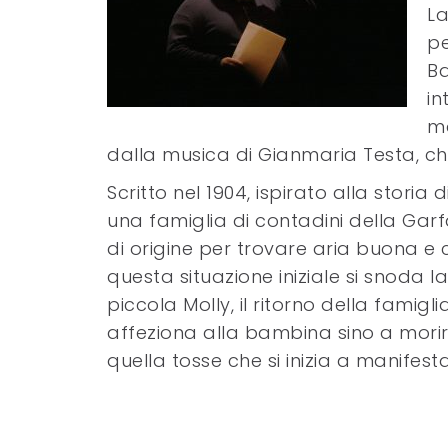
La
pe
Ba
in
ma
dalla musica di Gianmaria Testa, c
Scritto nel 1904, ispirato alla storia
una famiglia di contadini della Gar
di origine per trovare aria buona e c
questa situazione iniziale si snoda la
piccola Molly, il ritorno della famig
affeziona alla bambina sino a morir
quella tosse che si inizia a manifest