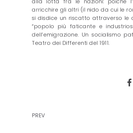
alla lotta fra le nazioni: poiché
arricchire gli altri (il nido da cui le
si disdice un riscatto attraverso le 
“popolo più faticante e industri
dell’emigrazione. Un socialismo pa
Teatro dei Differenti del 1911.
PREV