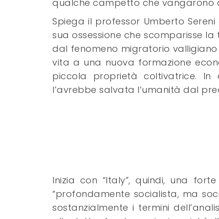
qualche campetto che vangarono d
Spiega il professor Umberto Sereni 
sua ossessione che scomparisse la t
dal fenomeno migratorio valligiano 
vita a una nuova formazione econ
piccola proprietà coltivatrice. 
l’avrebbe salvata l’umanità dal prec
Inizia con “Italy”, quindi, una for
“profondamente socialista, ma soci
sostanzialmente i termini dell’analis