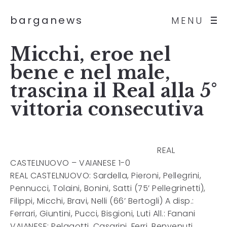
barganews
MENU
Micchi, eroe nel
bene e nel male,
trascina il Real alla 5°
vittoria consecutiva
REAL
CASTELNUOVO – VAIANESE 1-0
REAL CASTELNUOVO: Sardella, Pieroni, Pellegrini,
Pennucci, Tolaini, Bonini, Satti (75’ Pellegrinetti),
Filippi, Micchi, Bravi, Nelli (66’ Bertogli) A disp.:
Ferrari, Giuntini, Pucci, Bisgioni, Luti All.: Fanani
VAIANESE: Pelagotti, Casarini, Ferri, Benvenuti,