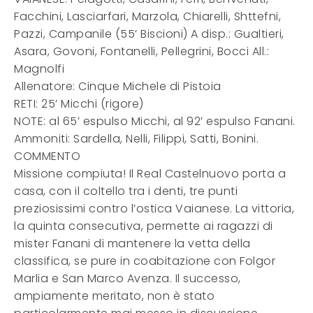
Facchini, Lasciarfari, Marzola, Chiarelli, Shttefni,
Pazzi, Campanile (55’ Biscioni) A disp.: Gualtieri,
Asara, Govoni, Fontanelli, Pellegrini, Bocci All.:
Magnolfi
Allenatore: Cinque Michele di Pistoia
RETI: 25’ Micchi (rigore)
NOTE: al 65’ espulso Micchi, al 92’ espulso Fanani.
Ammoniti: Sardella, Nelli, Filippi, Satti, Bonini.
COMMENTO
Missione compiuta! Il Real Castelnuovo porta a
casa, con il coltello tra i denti, tre punti
preziosissimi contro l’ostica Vaianese. La vittoria,
la quinta consecutiva, permette ai ragazzi di
mister Fanani di mantenere la vetta della
classifica, se pure in coabitazione con Folgor
Marlia e San Marco Avenza. Il successo,
ampiamente meritato, non è stato