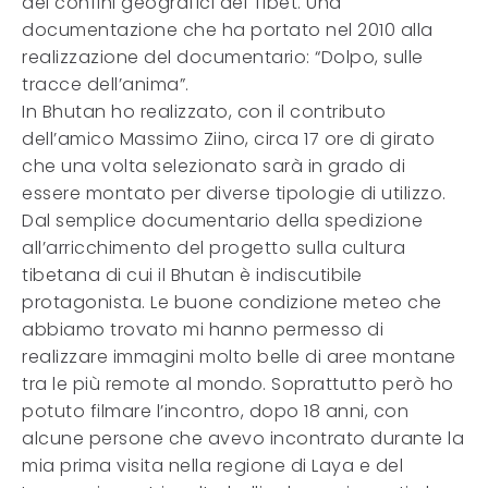
dei confini geografici del Tibet. Una
documentazione che ha portato nel 2010 alla
realizzazione del documentario: “Dolpo, sulle
tracce dell’anima”.
In Bhutan ho realizzato, con il contributo
dell’amico Massimo Ziino, circa 17 ore di girato
che una volta selezionato sarà in grado di
essere montato per diverse tipologie di utilizzo.
Dal semplice documentario della spedizione
all’arricchimento del progetto sulla cultura
tibetana di cui il Bhutan è indiscutibile
protagonista. Le buone condizione meteo che
abbiamo trovato mi hanno permesso di
realizzare immagini molto belle di aree montane
tra le più remote al mondo. Soprattutto però ho
potuto filmare l’incontro, dopo 18 anni, con
alcune persone che avevo incontrato durante la
mia prima visita nella regione di Laya e del