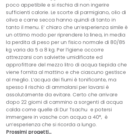
poco appetibile e si rischia di non ingerire
sufficienti calorie. Le scorte di parmigiano, olio di
oliva e carne secca hanno quindi di tanto in
tanto il menu. E’ chiaro che un’esperienza simile è
un ottimo modo per riprendere la linea, in media
la perdita di peso per un fisico normale di 80/85
kg varia da 5 a 8 kg. Per l’igiene occorre
attrezzarsi con salviette umidificate ed
approfittare del mezzo litro di acqua tiepida che
viene fornita al mattino e che ciascuno gestisce
al meglio. L’acqua dei fiumi è tonificante, ma
spesso il rischio di ammalarsi per lavarsi è
assolutamente da evitare. Certo che arrivare
dopo 22 giorni di cammino a sorgenti di acqua
calda come quelle di Dur Tsachu e potersi
immergere in vasche con acqua a 40°, è
un’esperienza che si ricorda a lungo.
Prossimi progetti…