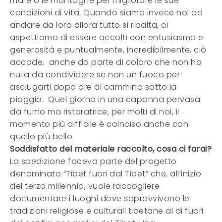
mare o le montagne per migliorare le sue
condizioni di vita. Quando siamo invece noi ad
andare da loro allora tutto si ribalta, ci
aspettiamo di essere accolti con entusiasmo e
generosità e puntualmente, incredibilmente, ciò
accade, anche da parte di coloro che non ha
nulla da condividere se non un fuoco per
asciugarti dopo ore di cammino sotto la
pioggia. Quel giorno in una capanna pervasa
da fumo ma ristoratrice, per molti di noi, il
momento più difficile è coinciso anche con
quello più bello.
Soddisfatto del materiale raccolto, cosa ci farai?
La spedizione faceva parte del progetto
denominato “Tibet fuori dal Tibet” che, all’inizio
del terzo millennio, vuole raccogliere
documentare i luoghi dove sopravvivono le
tradizioni religiose e culturali tibetane al di fuori