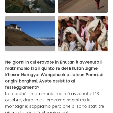
Nei giorni in cui eravate in Bhutan è avvenuto il
matrimonio tra il quinto re del Bhutan Jigme
Khesar Namgyel Wangchuck e Jetsun Pema, di
origini borghesi. Avete assistito ai
festeggiamenti?
No perchè il matrimonio reale è avvenuto il 13
ottobre, data in cui eravamo spersi tra le
montagne: sappiamo però che ci sono stati tre
giorni di grandi festeggiamenti.