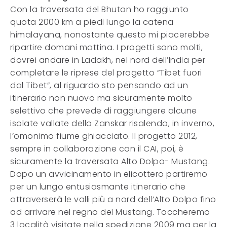
Con la traversata del Bhutan ho raggiunto
quota 2000 km a piedi lungo la catena
himalayana, nonostante questo mi piacerebbe
ripartire domani mattina. I progetti sono molti,
dovrei andare in Ladakh, nel nord dell’India per
completare le riprese del progetto “Tibet fuori
dal Tibet”, al riguardo sto pensando ad un
itinerario non nuovo ma sicuramente molto
selettivo che prevede di raggiungere alcune
isolate vallate dello Zanskar risalendo, in inverno,
l’omonimo fiume ghiacciato. Il progetto 2012,
sempre in collaborazione con il CAI, poi, è
sicuramente la traversata Alto Dolpo- Mustang.
Dopo un avvicinamento in elicottero partiremo
per un lungo entusiasmante itinerario che
attraverserà le valli più a nord dell’Alto Dolpo fino
ad arrivare nel regno del Mustang. Toccheremo
3 località visitate nella spedizione 2009 ma per la