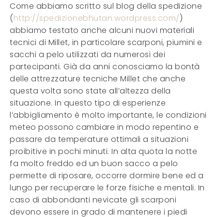
Come abbiamo scritto sul blog della spedizione
(
http://spedizionebhutan.wordpress.com/
)
abbiamo testato anche alcuni nuovi materiali
tecnici di Millet, in particolare scarponi, piumini e
sacchi a pelo utilizzati da numerosi dei
partecipanti. Già da anni conosciamo la bontà
delle attrezzature tecniche Millet che anche
questa volta sono state all’altezza della
situazione. In questo tipo di esperienze
l’abbigliamento è molto importante, le condizioni
meteo possono cambiare in modo repentino e
passare da temperature ottimali a situazioni
proibitive in pochi minuti. In alta quota la notte
fa molto freddo ed un buon sacco a pelo
permette di riposare, occorre dormire bene ed a
lungo per recuperare le forze fisiche e mentali. In
caso di abbondanti nevicate gli scarponi
devono essere in grado di mantenere i piedi