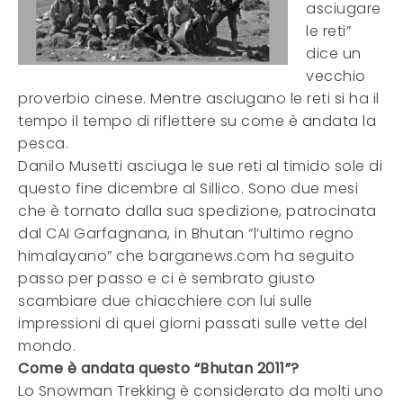
asciugare
le reti”
dice un
vecchio
proverbio cinese. Mentre asciugano le reti si ha il
tempo il tempo di riflettere su come è andata la
pesca.
Danilo Musetti asciuga le sue reti al timido sole di
questo fine dicembre al Sillico. Sono due mesi
che è tornato dalla sua spedizione, patrocinata
dal CAI Garfagnana, in Bhutan “l’ultimo regno
himalayano” che barganews.com ha seguito
passo per passo e ci è sembrato giusto
scambiare due chiacchiere con lui sulle
impressioni di quei giorni passati sulle vette del
mondo.
Come è andata questo “Bhutan 2011”?
Lo Snowman Trekking è considerato da molti uno