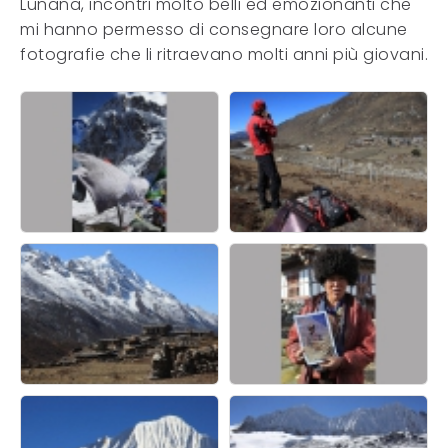
Lunana, incontri molto belli ed emozionanti che
mi hanno permesso di consegnare loro alcune
fotografie che li ritraevano molti anni più giovani.