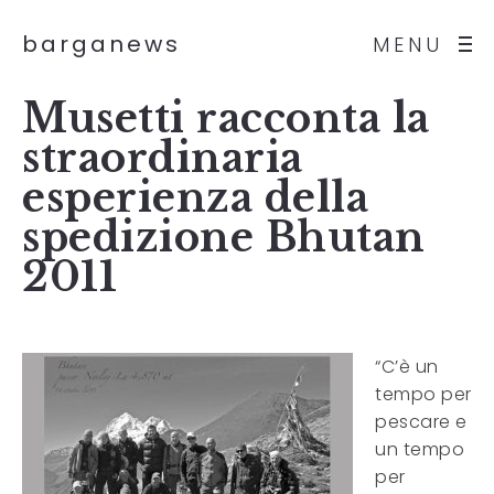
barganews
MENU
Musetti racconta la
straordinaria
esperienza della
spedizione Bhutan
2011
“C’è un
tempo per
pescare e
un tempo
per