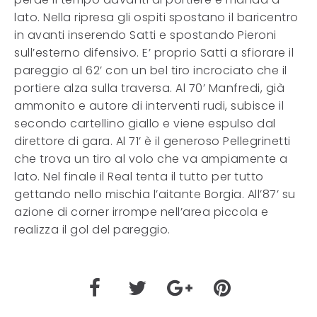
lato. Nella ripresa gli ospiti spostano il baricentro
in avanti inserendo Satti e spostando Pieroni
sull’esterno difensivo. E’ proprio Satti a sfiorare il
pareggio al 62’ con un bel tiro incrociato che il
portiere alza sulla traversa. Al 70’ Manfredi, già
ammonito e autore di interventi rudi, subisce il
secondo cartellino giallo e viene espulso dal
direttore di gara. Al 71’ è il generoso Pellegrinetti
che trova un tiro al volo che va ampiamente a
lato. Nel finale il Real tenta il tutto per tutto
gettando nello mischia l’aitante Borgia. All’87’ su
azione di corner irrompe nell’area piccola e
realizza il gol del pareggio.