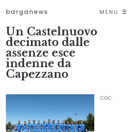
barganews
MENU
Un Castelnuovo
decimato dalle
assenze esce
indenne da
Capezzano
CGC