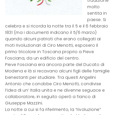
tradizione
molto
sentita in
paese. Si
celebra e si ricorda la notte tra il 5 e il 6 febbraio
1831 (ma i documenti indicano il 5/6 marzo)
quando alcuni patrioti che erano collegati ai
moti rivoluzionari di Ciro Menotti, esposero il
primo tricolore in Toscana proprio a Pieve
Fosciana, da un edificio del centro.
Pieve Fosciana era ancora parte del Ducato di
Modena e là si recavano alcuni figli delle famiglie
benestanti per studiare. Tra questi Angelini
Antonio che conobbe Ciro Menotti, condivise
l’idea di un’ Italia unita e ne divenne seguace e
collaboratore, in seguito operò a fianco di
Giuseppe Mazzini.
La notte a cui si fa riferimento, la “rivoluzione”