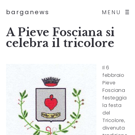
barganews
MENU
A Pieve Fosciana si
celebra il tricolore
Il 6
febbraio
Pieve
Fosciana
festeggia
la festa
del
Tricolore,
divenuta