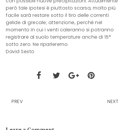
con possibili nuove precipitazioni. Attualmente
però tale ipotesi è piuttosto scarsa, molto più
facile sarà restare sotto il tiro delle correnti
gelide di grecale; attenzione, perché nel
momento in cui i venti caleranno si potranno
registrare al suolo temperature anche di 15°
sotto zero. Ne riparleremo.
David Sesto
PREV
NEXT
Leave a Comment