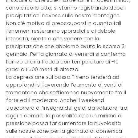
instabile anche sulle nostre zone in questi minuti,
sono circa le otto, si stanno registrando deboli
precipitazioni nevose sulle nostre montagne.
Non c’è motivo di preoccuparsi in quanto tali
fenomeni resteranno sporadici e di debole
intensità, niente a che vedere con la
precipitazione che abbiamo avuto lo scorso 31
gennaio. Per la giornata di venerdì si conferma
l’arrivo di aria fredda con temperature di -10
gradi a 1.500 metri di altezza.
La depressione sul basso Tirreno tenderà ad
approfondirsi favorendo l’aumento di venti di
tramontana che soffieranno nuovamente tra il
forte ed il moderato. Anche il weekend
trascorrerà all’insegna del gelo; da valutare, tra
oggi e domani, la possibilità che un minimo di
pressione possa far aumentare la nuvolosità
sulle nostre zone per la giornata di domenica