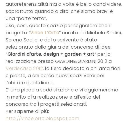
autoreferenzialità ma a volte è bello condividere,
soprattutto quando a dirci che siamo bravi è
una “parte terza”.
Uso, così, questo spazio per segnalare che il
progetto “
Vince L’Orto
” curato da Michela Sodini,
Serena Scalici e dallo scrivente è stato
selezionato dalla giuria del concorso di idee
“
Giardini d’arte, design + garden + art
” per la
realizzazione presso GIARDINI&GIARDINI 2012 a
Verdecasa 2012
, la fiera dedicata a chi ama fiori
e piante, a chi cerca nuovi spazi verdi per
l’abitare quotidiano.
E’ una piccola soddisfazione e vi aggiorneremo
in merito alla realizzazione e all’esito del
concorso tra i progetti selezionati.
Per saperne di più:
http://vincelorto.blogspot.com