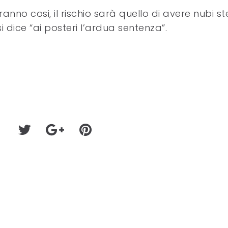
 cosi, il rischio sarà quello di avere nubi steril
si dice “ai posteri l’ardua sentenza”.