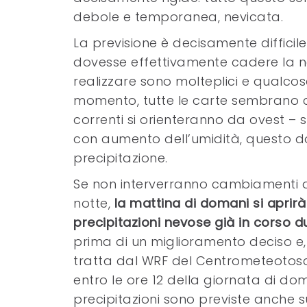
debole e temporanea, nevicata.
La previsione è decisamente difficile
dovesse effettivamente cadere la nev
realizzare sono molteplici e qualco
momento, tutte le carte sembrano con
correnti si orienteranno da ovest – 
con aumento dell’umidità, questo 
precipitazione.
Se non interverranno cambiamenti a
notte,
la mattina di domani si aprirà
precipitazioni nevose già in corso d
prima di un miglioramento deciso e, 
tratta dal WRF del Centrometeotosc
entro le ore 12 della giornata di dom
precipitazioni sono previste anche su