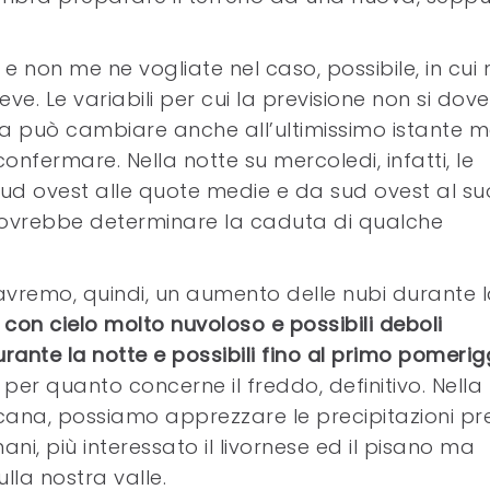
 e non me ne vogliate nel caso, possibile, in cui
e. Le variabili per cui la previsione non si dov
sa può cambiare anche all’ultimissimo istante m
fermare. Nella notte su mercoledi, infatti, le
sud ovest alle quote medie e da sud ovest al su
dovrebbe determinare la caduta di qualche
vremo, quindi, un aumento delle nubi durante 
 con cielo molto nuvoloso e possibili deboli
urante la notte e possibili fino al primo pomerig
per quanto concerne il freddo, definitivo. Nella 
ana, possiamo apprezzare le precipitazioni pre
ani, più interessato il livornese ed il pisano ma
lla nostra valle.