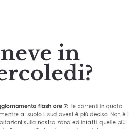
 neve in
ercoledi?
giornamento flash ore 7
: le correnti in quota
ntre al suolo il sud ovest è più deciso. Non è 
itazioni sulla nostra zona ed infatti, quelle più