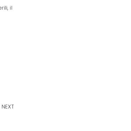
i, il
NEXT