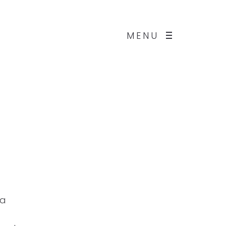
MENU
la