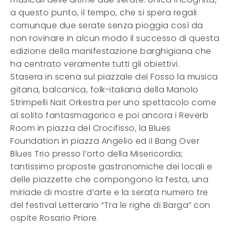
a questo punto, il tempo, che si spera regali
comunque due serate senza pioggia così da
non rovinare in alcun modo il successo di questa
edizione della manifestazione barghigiana che
ha centrato veramente tutti gli obiettivi.
Stasera in scena sul piazzale del Fosso la musica
gitana, balcanica, folk-italiana della Manolo
Strimpelli Nait Orkestra per uno spettacolo come
al solito fantasmagorico e poi ancora i Reverb
Room in piazza del Crocifisso, la Blues
Foundation in piazza Angelio ed il Bang Over
Blues Trio presso l’orto della Misericordia;
tantissimo proposte gastronomiche dei locali e
delle piazzette che compongono la festa, una
miriade di mostre d’arte e la serata numero tre
del festival Letterario “Tra le righe di Barga” con
ospite Rosario Priore.