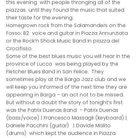
this evening with people thronging all of the
piazzas until they found the music that suited
their taste for the evening.
Homegrown rock from the Salamanders on the
Fosso. B2 voice and guitar in Piazza Annunziata
or the Rock’n Shock Music Band in piazza del
Crocifisso.
Some of the best blues music you will hear in the
province of Lucca was being played by the
Fletcher Blues Band in San Felice. They
sometimes play at the Barga Jazz club and we
will keep you informed of the next time they are
appearing in Barga – an act not to be missed.
But without a doubt the story of tonight’s first
was the Patrix Duenas Band – Patrix Duenas
(bass/voice) | Francesco Massagli (keyboard) |
Daniele Pacchini (guitar) | Davide Malito
(drums) which kept the audience in Piazza