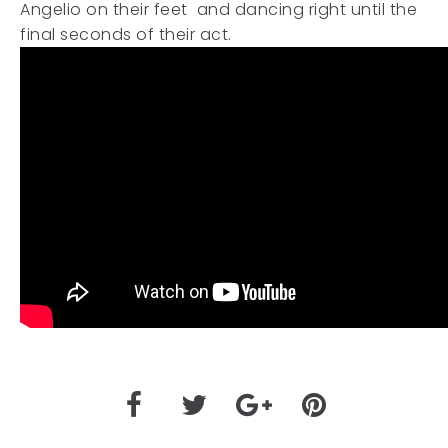
Angelio on their feet and dancing right until the
final seconds of their act.