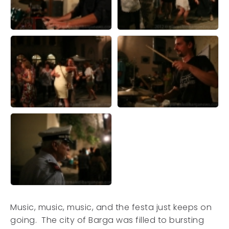
Music, music, music, and the festa just keeps on
going. The city of Barga was filled to bursting