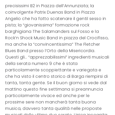
precisissimi B2 in Piazza dell’Annunziata; la
coinvolgente Patrix Duenas Band in Piazza
Angelio che ha fatto scatenare il gentil sesso in
pista; la “giovanissima” formazione rock
barghigiana The Salamanders sul Fosso e la
Rock’n Shock Music Band in piazza del Crocifisso,
ma anche la “convincentissima” The Fletcher
Blues Band presso l’Orto della Misericordia.
Questi gli… “apprezzabilissimi” ingredienti musicali
della serata numero 9 che è stata
particolarmente scoppiettante e variegata e
che ha visto il centro storico di Barga riempirsi di
tanta, tanta gente. Se il buon giorno si vede dal
mattino questo fine settimana si preannuncia
particolarmente vivace ed anche per le
prossime sere non mancherà tanta buona
musica, davvero tanta qualità nelle proposte
musicali delle ultime due serate. Unica incognita,