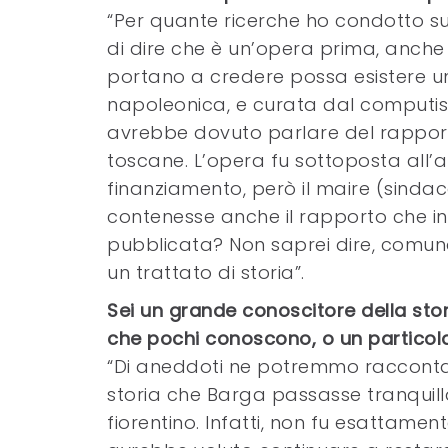
“Per quante ricerche ho condotto su
di dire che è un’opera prima, anche 
portano a credere possa esistere un
napoleonica, e curata dal computist
avrebbe dovuto parlare del rapporto
toscane. L’opera fu sottoposta all’
finanziamento, però il maire (sinda
contenesse anche il rapporto che in
pubblicata? Non saprei dire, comun
un trattato di storia”.
Sei un grande conoscitore della stor
che pochi conoscono, o un particolar
“Di aneddoti ne potremmo raccontare
storia che Barga passasse tranquil
fiorentino. Infatti, non fu esattame