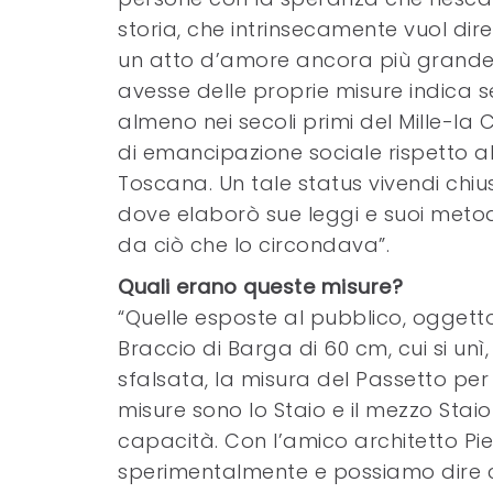
storia, che intrinsecamente vuol dir
un atto d’amore ancora più grande v
avesse delle proprie misure indica 
almeno nei secoli primi del Mille-l
di emancipazione sociale rispetto a
Toscana. Un tale status vivendi chiu
dove elaborò sue leggi e suoi metodi
da ciò che lo circondava”.
Quali erano queste misure?
“Quelle esposte al pubblico, oggetto 
Braccio di Barga di 60 cm, cui si unì
sfalsata, la misura del Passetto per 
misure sono lo Staio e il mezzo Staio
capacità. Con l’amico architetto Pie
sperimentalmente e possiamo dire che