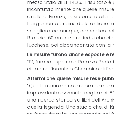
mezzo Staio di Lt. 14,25. Il risultato 
inconfutabilmente che quelle misur
quelle di Firenze, così come recita l’
L’argomento origine delle antiche m
sciogliere, comunque, come dico nel
Braccio: 60 cm, ci sono indizi che ci
lucchese, poi abbandonata con la rid
Le misure furono anche esposte e r
“Sì, furono esposte a Palazzo Pretor
cittadino fiorentino Cherubino di Fra
Affermi che quelle misure rese pub
“Quelle misure sono ancora correda
imprevidente avvenuto negli anni ’8
una ricerca storica sui libri dell’Ar
quella legenda. Uno studio che, di l