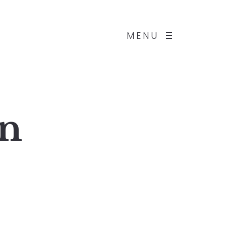
MENU
on