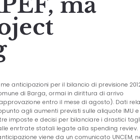
RPEF, ma
oject
g
ime anticipazioni per il bilancio di previsione 201
mune di Barga, ormai in dirittura di arrivo
’approvazione entro il mese di agosto). Dati rela
punto agli aumenti previsti sulle aliquote IMU e 
tre imposte e decisi per bilanciare i drastici tagl
lle enrtrate statali legate alla spending reviev.
anticipazione viene da un comunicato UNCEM, n