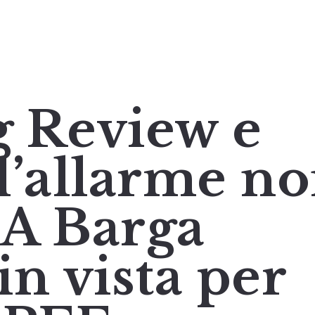
 Review e
l’allarme n
 A Barga
n vista per