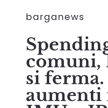
barganews
Spending
comuni, 
si ferma.
aumenti i