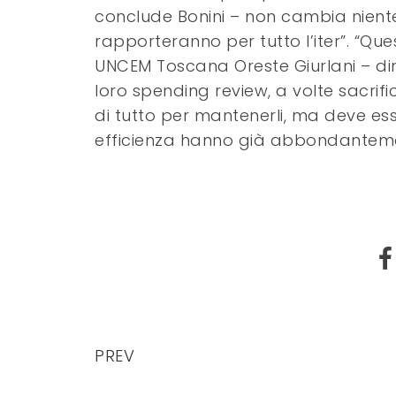
conclude Bonini – non cambia niente
rapporteranno per tutto l’iter”. “Que
UNCEM Toscana Oreste Giurlani – di
loro spending review, a volte sacrif
di tutto per mantenerli, ma deve ess
efficienza hanno già abbondantement
PREV