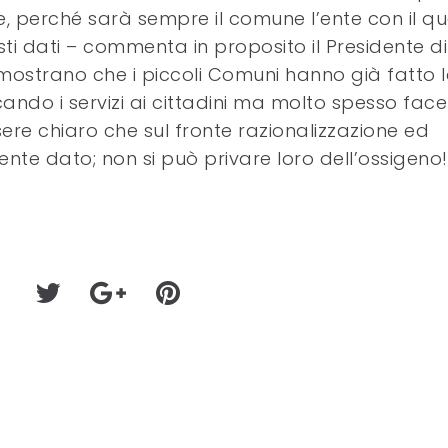
, perché sarà sempre il comune l’ente con il qua
sti dati – commenta in proposito il Presidente di
mostrano che i piccoli Comuni hanno già fatto 
icando i servizi ai cittadini ma molto spesso fac
ere chiaro che sul fronte razionalizzazione ed
e dato; non si può privare loro dell’ossigeno!