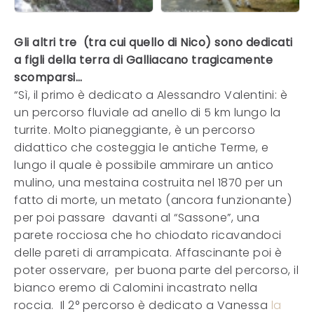
Gli altri tre (tra cui quello di Nico) sono dedicati
a figli della terra di Galliacano tragicamente
scomparsi…
“Sì, il primo è dedicato a Alessandro Valentini: è
un percorso fluviale ad anello di 5 km lungo la
turrite. Molto pianeggiante, è un percorso
didattico che costeggia le antiche Terme, e
lungo il quale è possibile ammirare un antico
mulino, una mestaina costruita nel 1870 per un
fatto di morte, un metato (ancora funzionante)
per poi passare davanti al “Sassone”, una
parete rocciosa che ho chiodato ricavandoci
delle pareti di arrampicata. Affascinante poi è
poter osservare, per buona parte del percorso, il
bianco eremo di Calomini incastrato nella
roccia. Il 2° percorso è dedicato a Vanessa
la