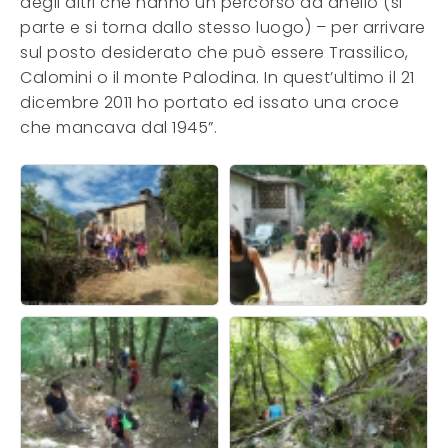
degli altri che hanno un percorso ad anello (si
parte e si torna dallo stesso luogo) – per arrivare
sul posto desiderato che può essere Trassilico,
Calomini o il monte Palodina. In quest’ultimo il 21
dicembre 2011 ho portato ed issato una croce
che mancava dal 1945”.