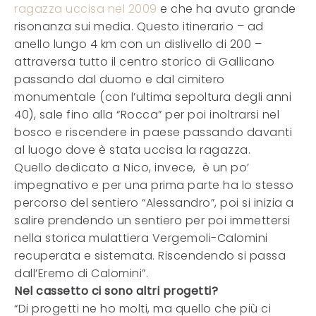
ragazza uccisa nel 2009
e che ha avuto grande
risonanza sui media. Questo itinerario – ad
anello lungo 4 km con un dislivello di 200 –
attraversa tutto il centro storico di Gallicano
passando dal duomo e dal cimitero
monumentale (con l’ultima sepoltura degli anni
40), sale fino alla “Rocca” per poi inoltrarsi nel
bosco e riscendere in paese passando davanti
al luogo dove è stata uccisa la ragazza.
Quello dedicato a Nico, invece, è un po’
impegnativo e per una prima parte ha lo stesso
percorso del sentiero “Alessandro”, poi si inizia a
salire prendendo un sentiero per poi immettersi
nella storica mulattiera Vergemoli-Calomini
recuperata e sistemata. Riscendendo si passa
dall’Eremo di Calomini”.
Nel cassetto ci sono altri progetti?
“Di progetti ne ho molti, ma quello che più ci