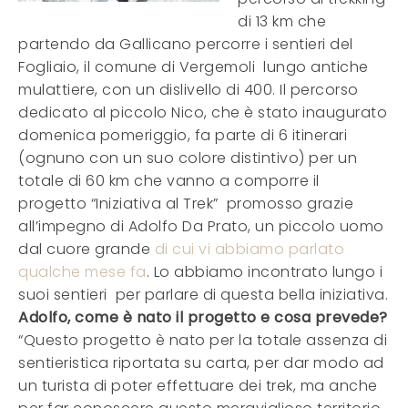
di 13 km che
partendo da Gallicano percorre i sentieri del
Fogliaio, il comune di Vergemoli lungo antiche
mulattiere, con un dislivello di 400. Il percorso
dedicato al piccolo Nico, che è stato inaugurato
domenica pomeriggio, fa parte di 6 itinerari
(ognuno con un suo colore distintivo) per un
totale di 60 km che vanno a comporre il
progetto “Iniziativa al Trek” promosso grazie
all’impegno di Adolfo Da Prato, un piccolo uomo
dal cuore grande
di cui vi abbiamo parlato
qualche mese fa
. Lo abbiamo incontrato lungo i
suoi sentieri per parlare di questa bella iniziativa.
Adolfo, come è nato il progetto e cosa prevede?
“Questo progetto è nato per la totale assenza di
sentieristica riportata su carta, per dar modo ad
un turista di poter effettuare dei trek, ma anche