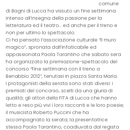
comune
di Bagni di Lucca ha vissuto un fine settimana
intenso all’insegna della passione per la
letteratura ed il teatro… ed anche per il treno e
non per ultimo lo spettacolo.
Ci ha pensato l’associazione culturale “Il muro
magico”, spronata dall’infaticabile ed
appassionata Paola Tarantino che sabato sera
ha organizzato la premiazione-spettacolo del
concorso “Fine settimana con il treno a
Benabbio 2012”, tenutasi in piazza Santa Maria.
I protagonisti della serata sono stati diversi: i
premiati del concorso, scelti da una giuria di
qualità; gli attori della FITA di Lucca che hanno
letto e reso più vivi i loro racconti e le loro poesie;
il musicista Roberto Puccini che ha
accompagnato la serata; la presentatrice
stessa Paola Tarantino, coadiuvata dal regista