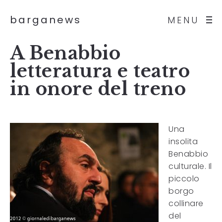
barganews
MENU
A Benabbio
letteratura e teatro
in onore del treno
Una
insolita
Benabbio
culturale. Il
piccolo
borgo
collinare
del