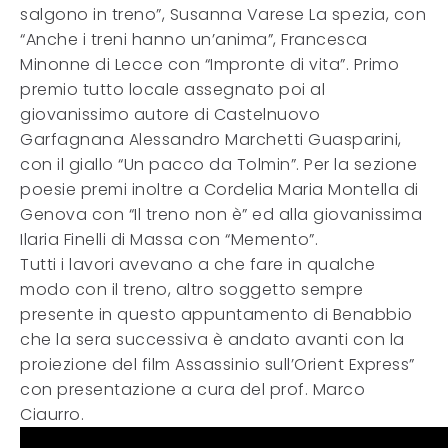
salgono in treno”, Susanna Varese La spezia, con
“Anche i treni hanno un’anima”, Francesca
Minonne di Lecce con “Impronte di vita”. Primo
premio tutto locale assegnato poi al
giovanissimo autore di Castelnuovo
Garfagnana Alessandro Marchetti Guasparini,
con il giallo “Un pacco da Tolmin”. Per la sezione
poesie premi inoltre a Cordelia Maria Montella di
Genova con “Il treno non è” ed alla giovanissima
Ilaria Finelli di Massa con “Memento”.
Tutti i lavori avevano a che fare in qualche
modo con il treno, altro soggetto sempre
presente in questo appuntamento di Benabbio
che la sera successiva è andato avanti con la
proiezione del film Assassinio sull’Orient Express”
con presentazione a cura del prof. Marco
Ciaurro.