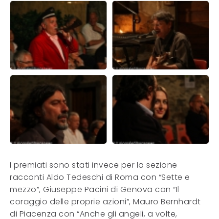
I premiati sono stati invece per la sezione
racconti Aldo Tedeschi di Roma con “Sette e
mezzo”, Giuseppe Pacini di Genova con “Il
coraggio delle proprie azioni”, Mauro Bernhardt
di Piacenza con “Anche gli angeli, a volte,