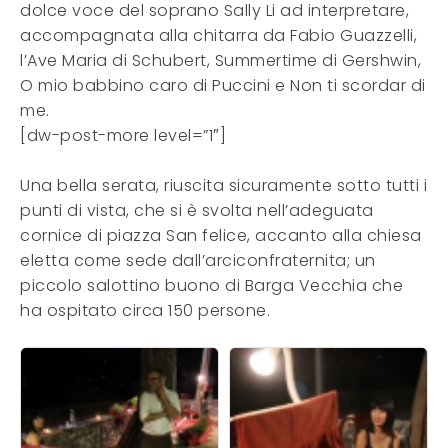
dolce voce del soprano Sally Li ad interpretare,
accompagnata alla chitarra da Fabio Guazzelli,
l’Ave Maria di Schubert, Summertime di Gershwin,
O mio babbino caro di Puccini e Non ti scordar di
me.
[dw-post-more level=”1″]
Una bella serata, riuscita sicuramente sotto tutti i
punti di vista, che si è svolta nell’adeguata
cornice di piazza San felice, accanto alla chiesa
eletta come sede dall’arciconfraternita; un
piccolo salottino buono di Barga Vecchia che
ha ospitato circa 150 persone.