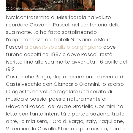
l’Arciconfraternita di Misericordia ha voluto
ricordare Giovanni Pascoli nel centenario della
sua morte. Lo ha fatto sottolineando
l’appartenenza dei fratelli Giovanni e Maria
Pascoli
a questo sodalizio barghigiano
dove
furono accolti nel 1897 e dove Pascoli restò
iscritto fino alla sua morte avvenuta il 6 aprile del
1912.
Così anche Barga, dopo l’eccezionale evento di
Castelvecchio con Giancarlo Giannini, lo scorso
10 agosto, ha voluto regalare una serata di
musica e poesia; poesia naturalmente di
Giovanni Pascoli del quale Graziella Cosimini ha
letto con tanta intensità e partecipazione, tra le
altre, La mia sera, L’Ora di Barga, Italy, L’aquilone,
Valentino, la Cavalla Storna e poi musica, con la