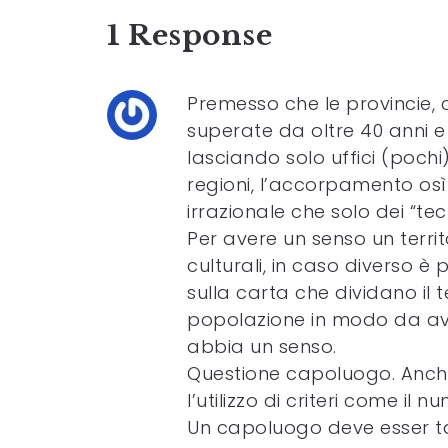
1 Response
Premesso che le provincie,
superate da oltre 40 anni e
lasciando solo uffici (pochi
regioni, l’accorpamento os
irrazionale che solo dei “te
Per avere un senso un territ
culturali, in caso diverso è p
sulla carta che dividano il te
popolazione in modo da ave
abbia un senso.
Questione capoluogo. Anche
l’utilizzo di criteri come il n
Un capoluogo deve esser tal