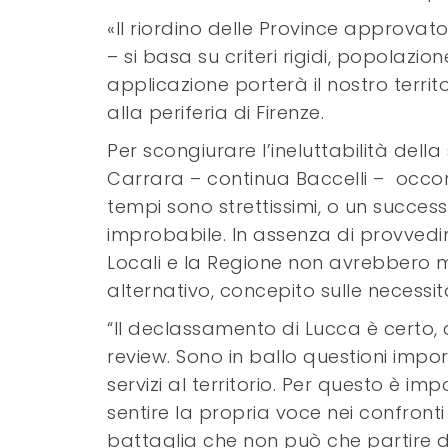
«Il riordino delle Province approvat
– si basa su criteri rigidi, popolazi
applicazione porterà il nostro terri
alla periferia di Firenze.
Per scongiurare l’ineluttabilità dell
Carrara – continua Baccelli – occor
tempi sono strettissimi, o un succes
improbabile. In assenza di provvedim
Locali e la Regione non avrebbero 
alternativo, concepito sulle necessità
“Il declassamento di Lucca è certo, 
review. Sono in ballo questioni impor
servizi al territorio. Per questo è i
sentire la propria voce nei confron
battaglia che non può che partire da 