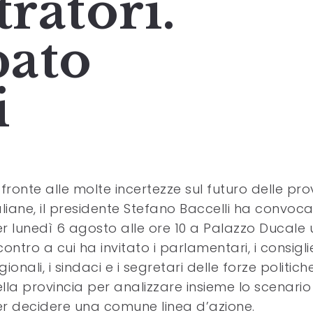
ratori.
pato
i
 fronte alle molte incertezze sul futuro delle pro
aliane, il presidente Stefano Baccelli ha convoc
r lunedì 6 agosto alle ore 10 a Palazzo Ducale 
contro a cui ha invitato i parlamentari, i consiglie
gionali, i sindaci e i segretari delle forze politich
lla provincia per analizzare insieme lo scenario
r decidere una comune linea d’azione.