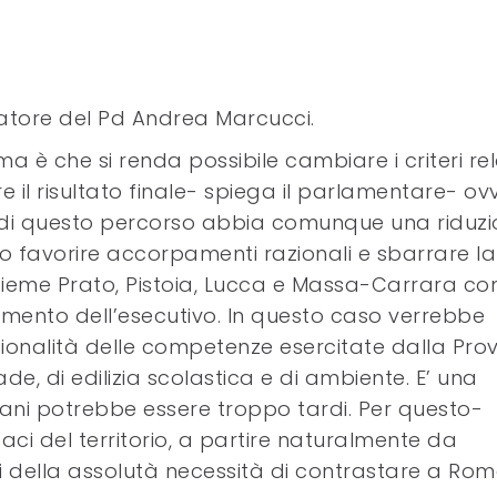
natore del Pd Andrea Marcucci.
a è che si renda possibile cambiare i criteri rel
il risultato finale- spiega il parlamentare- ov
e di questo percorso abbia comunque una riduz
io favorire accorpamenti razionali e sbarrare la
sieme Prato, Pistoia, Lucca e Massa-Carrara c
mento dell’esecutivo. In questo caso verrebbe
zionalità delle competenze esercitate dalla Prov
ade, di edilizia scolastica e di ambiente. E’ una
ni potrebbe essere troppo tardi. Per questo-
ci del territorio, a partire naturalmente da
ti della assolutà necessità di contrastare a Ro