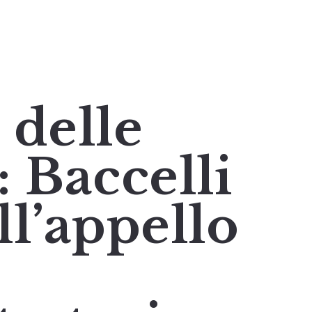
 delle
 Baccelli
ll’appello