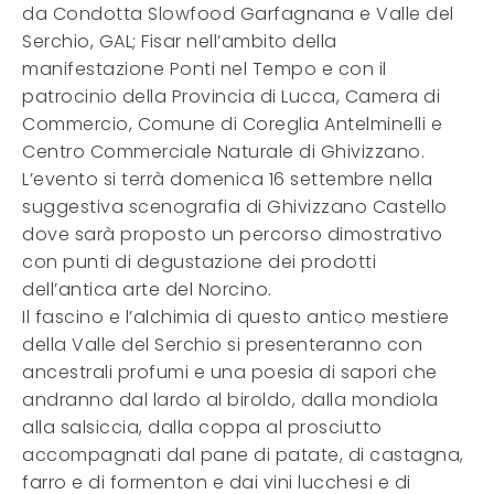
da Condotta Slowfood Garfagnana e Valle del
Serchio, GAL; Fisar nell’ambito della
manifestazione Ponti nel Tempo e con il
patrocinio della Provincia di Lucca, Camera di
Commercio, Comune di Coreglia Antelminelli e
Centro Commerciale Naturale di Ghivizzano.
L’evento si terrà domenica 16 settembre nella
suggestiva scenografia di Ghivizzano Castello
dove sarà proposto un percorso dimostrativo
con punti di degustazione dei prodotti
dell’antica arte del Norcino.
Il fascino e l’alchimia di questo antico mestiere
della Valle del Serchio si presenteranno con
ancestrali profumi e una poesia di sapori che
andranno dal lardo al biroldo, dalla mondiola
alla salsiccia, dalla coppa al prosciutto
accompagnati dal pane di patate, di castagna,
farro e di formenton e dai vini lucchesi e di