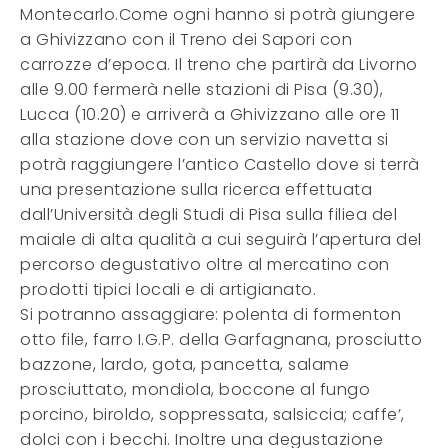
Montecarlo.Come ogni hanno si potrà giungere
a Ghivizzano con il Treno dei Sapori con
carrozze d’epoca. Il treno che partirà da Livorno
alle 9.00 fermerà nelle stazioni di Pisa (9.30),
Lucca (10.20) e arriverà a Ghivizzano alle ore 11
alla stazione dove con un servizio navetta si
potrà raggiungere l’antico Castello dove si terrà
una presentazione sulla ricerca effettuata
dall’Università degli Studi di Pisa sulla filiea del
maiale di alta qualità a cui seguirà l’apertura del
percorso degustativo oltre al mercatino con
prodotti tipici locali e di artigianato.
Si potranno assaggiare: polenta di formenton
otto file, farro I.G.P. della Garfagnana, prosciutto
bazzone, lardo, gota, pancetta, salame
prosciuttato, mondiola, boccone al fungo
porcino, biroldo, soppressata, salsiccia; caffe’,
dolci con i becchi. Inoltre una degustazione