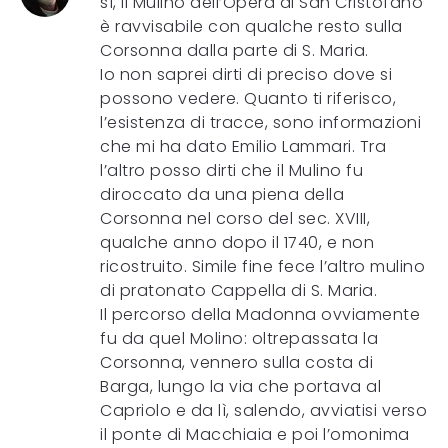
sì, il Mulino dell’Opera di San Cristofano
è ravvisabile con qualche resto sulla
Corsonna dalla parte di S. Maria.
Io non saprei dirti di preciso dove si
possono vedere. Quanto ti riferisco,
l’esistenza di tracce, sono informazioni
che mi ha dato Emilio Lammari. Tra
l’altro posso dirti che il Mulino fu
diroccato da una piena della
Corsonna nel corso del sec. XVIII,
qualche anno dopo il 1740, e non
ricostruito. Simile fine fece l’altro mulino
di pratonato Cappella di S. Maria.
Il percorso della Madonna ovviamente
fu da quel Molino: oltrepassata la
Corsonna, vennero sulla costa di
Barga, lungo la via che portava al
Capriolo e da lì, salendo, avviatisi verso
il ponte di Macchiaia e poi l’omonima