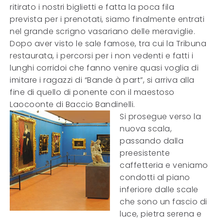
ritirato i nostri biglietti e fatta la poca fila
prevista per i prenotati, siamo finalmente entrati
nel grande scrigno vasariano delle meraviglie.
Dopo aver visto le sale famose, tra cui la Tribuna
restaurata, i percorsi per i non vedenti e fatti i
lunghi corridoi che fanno venire quasi voglia di
imitare i ragazzi di “Bande à part”, si arriva alla
fine di quello di ponente con il maestoso
Laocoonte di Baccio Bandinelli.
Si prosegue verso la
nuova scala,
passando dalla
preesistente
caffetteria e veniamo
condotti al piano
inferiore dalle scale
che sono un fascio di
luce, pietra serena e