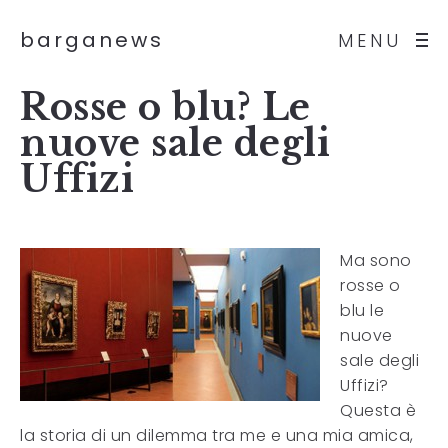
barganews
MENU
Rosse o blu? Le
nuove sale degli
Uffizi
Ma sono
rosse o
blu le
nuove
sale degli
Uffizi?
Questa è
la storia di un dilemma tra me e una mia amica,