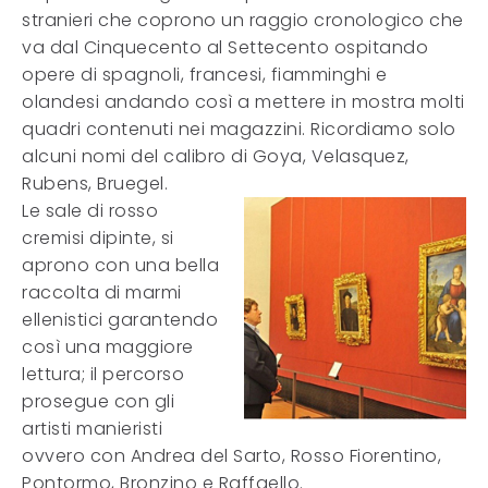
stranieri che coprono un raggio cronologico che
va dal Cinquecento al Settecento ospitando
opere di spagnoli, francesi, fiamminghi e
olandesi andando così a mettere in mostra molti
quadri contenuti nei magazzini. Ricordiamo solo
alcuni nomi del calibro di Goya, Velasquez,
Rubens, Bruegel.
Le sale di rosso
cremisi dipinte, si
aprono con una bella
raccolta di marmi
ellenistici garantendo
così una maggiore
lettura; il percorso
prosegue con gli
artisti manieristi
ovvero con Andrea del Sarto, Rosso Fiorentino,
Pontormo, Bronzino e Raffaello.