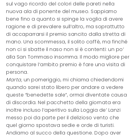
sul vago ricordo del colori delle pareti nella
nuova ala di ponente del museo. Sappiamo
bene fino a quanto si spinge la voglia di avere
ragione e di prevalere sull’altro, ma soprattutto
di accaparrarsi il premio sancito dalla stretta di
mano. Una scommessa, il solito caffè, ma finché
non ci si sbatte il naso non si è contenti: un po’
alla San Tommaso insomma. Il modo migliore per
conquistare l’ambito premio è fare una visita di
persona.
Marta,
un pomeriggio, mi chiama chiedendomi
quando sarei stato libero per andare a vedere
queste “benedette sale”, ormai diventate causa
di discordia. Nel pacchetto della giornata era
inoltre incluso l’aperitivo sulla Loggia de’ Lanzi
messo poi da parte per il delizioso vento che
quel giorno spostava sedie e orde di turisti.
Andiamo al succo della questione. Dopo aver