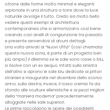
ottone dalle forme molto minimal e eleganti
arpionate in una struttura a torre dove la luce
naturale avvolge il tutto. Credo sia molto bello
vedere questi esempi di architettura
contemporanea che si armonizzano così bene
creando così anelli di congiunzione tra passato
e presente servendosi di alcuni dettagli.
Una volta arrivati ai “Nuovi Uffizi” (così chiamata
questa nuova zona, è parte di un progetto ben
più ampio) il dilemma se le sale sono rosse o blu,
si risolve con un ex aequo. Infatti sulla sinistra
dell’atrio si aprono le sale blu dedicate ai pittori
stranieri e inaugurate nel dicembre dello scorso
anno; sulla destra, invece, il rosso cremisi fa da
sfondo alle sculture ellenistiche e ai pezzi migliori
della “maniera moderna” precedentemente
alloggiate nelle sale superiori.
Le prime raccolgono le opere dei cosiddetti