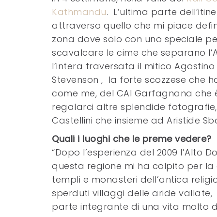
Kathmandu
. L’ultima parte dell’iti
attraverso quello che mi piace definir
zona dove solo con uno speciale per
scavalcare le cime che separano l
l’intera traversata il mitico Agosti
Stevenson , la forte scozzese che ha
come me, del CAI Garfagnana che è 
regalarci altre splendide fotografi
Castellini che insieme ad Aristide S
Quali i luoghi che le preme vedere?
“Dopo l’esperienza del 2009 l’Alto D
questa regione mi ha colpito per la 
templi e monasteri dell’antica relig
sperduti villaggi delle aride vallate
parte integrante di una vita molto 