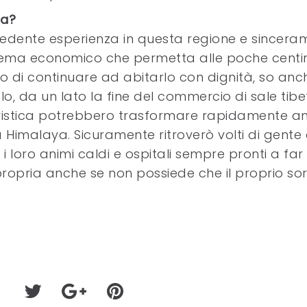
ra?
cedente esperienza in questa regione e sincera
stema economico che permetta alle poche centi
o di continuare ad abitarlo con dignità, so anc
lo, da un lato la fine del commercio di sale tib
uristica potrebbero trasformare rapidamente a
a Himalaya. Sicuramente ritroverò volti di gente
loro animi caldi e ospitali sempre pronti a far
opria anche se non possiede che il proprio sorr