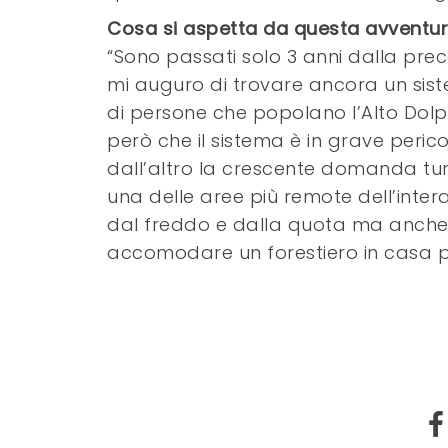
Cosa si aspetta da questa avventu
“Sono passati solo 3 anni dalla pre
mi auguro di trovare ancora un si
di persone che popolano l’Alto Dolp
però che il sistema è in grave perico
dall’altro la crescente domanda t
una delle aree più remote dell’inter
dal freddo e dalla quota ma anche i 
accomodare un forestiero in casa pr