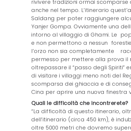
rivivere tradizioni ormai scomparse 
anche nel tempo. L’itinerario quest’a
Saldang per poter raggiungere alcun
Yanjer Gompa. Ovviamente una dell
intorno al villaggio di Ghami. Le po
e non permettono a nessun forestier
l’orzo non sia completamente raccol
permesso per mettere alla prova il 
oltrepassare il “passo degli Spiriti”
di visitare i villaggi meno noti del 
scomparsa dei ghiaccia e di consegu
Cina per aprire una nuova finestra ve
Quali le difficoltà che incontrerete?
“La difficoltà di questo itinerario, 
dell’itinerario (circa 450 km), è i
oltre 5000 metri che dovremo supera