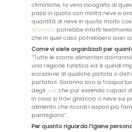
climatiche, la vera incognita di que
passi in quota con molta neve e an
quantità di neve in quota molto co
Manaslu
potrebbe infatti testimoniar
che in quel caso potrebbero aver co
Come vi siete organizzati per quant
“Tutte le scorte alimentari dovranno
una regione turistica ed è quindi imp
eccezione di qualche patata o dell’o
portatori. Saranno loro a trasportare
degli
yak
che pur essendo capaci di
in caso si trovi ghiaccio o neve sui 
alimento che ricordi i sapori più fami
parmigiano”.
Per quanto riguarda l’igiene person